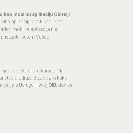
 kao mobilnu aplikaciju Obitelji
ilna aplikacija dostupna je za
artici, mobilna aplikacija nudi i
 pristupiti i putem Vašeg
oj njegove Obiteljske kartice. Na
članstvo u Udruzi. Bez obzira kako
njenja u Udrugu ili svoj
OIB
, dok se