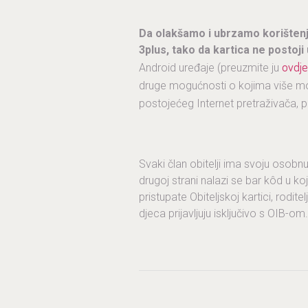
Da olakšamo i ubrzamo korištenje
3plus, tako da kartica ne postoji
ovdje
Android uređaje (preuzmite ju
druge mogućnosti o kojima više mo
postojećeg Internet pretraživača,
Svaki član obitelji ima svoju osobnu 
drugoj strani nalazi se bar kôd u ko
pristupate Obiteljskoj kartici, roditelj
djeca prijavljuju isključivo s OIB-om.