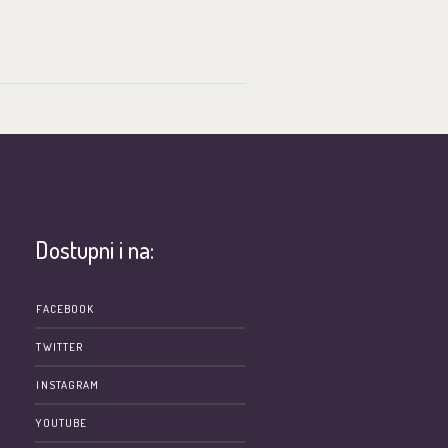
Dostupni i na:
e
FACEBOOK
TWITTER
INSTAGRAM
YOUTUBE