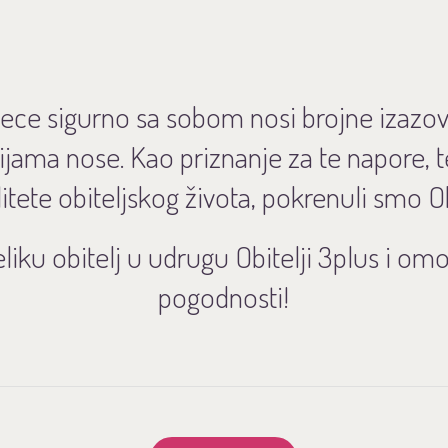
 djece sigurno sa sobom nosi brojne izazov
cijama nose. Kao priznanje za te napore, 
itete obiteljskog života, pokrenuli smo Ob
eliku obitelj u udrugu Obitelji 3plus i omo
pogodnosti!