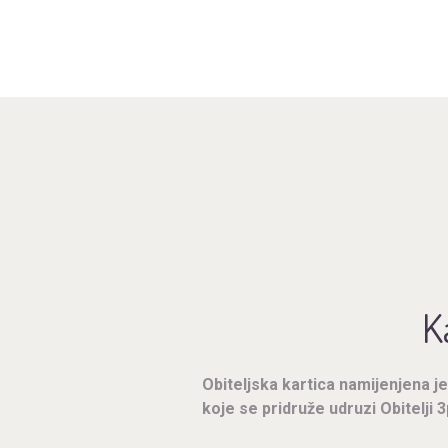
K
Obiteljska kartica namijenjena je 
koje se pridruže udruzi Obitelji 