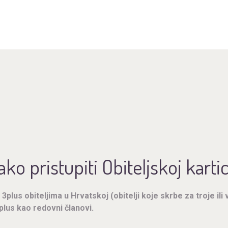
ako pristupiti Obiteljskoj kartic
3plus obiteljima u Hrvatskoj (obitelji koje skrbe za troje ili
3plus kao redovni članovi.