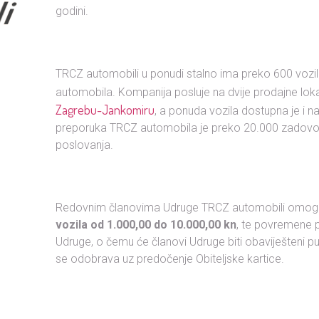
godini.
TRCZ automobili u ponudi stalno ima preko 600 vozila
automobila. Kompanija posluje na dvije prodajne loka
Zagrebu-Jankomiru
, a ponuda vozila dostupna je i 
preporuka TRCZ automobila je preko 20.000 zadovol
poslovanja.
Redovnim članovima Udruge TRCZ automobili omog
vozila od 1.000,00 do 10.000,00 kn
, te povremene 
Udruge, o čemu će članovi Udruge biti obaviješteni 
se odobrava uz predočenje Obiteljske kartice.