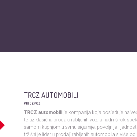
O nama
Vijesti
Obiteljska kartica
Podržite nas
Pit
TRCZ AUTOMOBILI
PRIJEVOZ
TRCZ automobili
je kompanija koja posjeduje najveći
te uz klasičnu prodaju rabljenih vozila nudi i širok sp
samom kupnjom u svrhu sigurnije, povoljnije i jednos
tržišni je lider u prodaji rabljenih automobila s više 