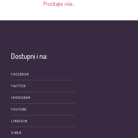
Pročitajte više...
Dostupni i na:
e
FACEBOOK
TWITTER
INSTAGRAM
YOUTUBE
LINKEDIN
VIBER