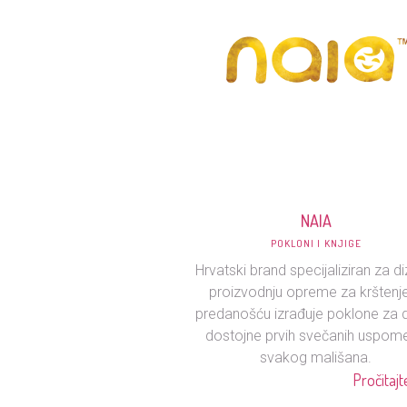
NAIA
POKLONI I KNJIGE
Hrvatski brand specijaliziran za di
proizvodnju opreme za krštenje
predanošću izrađuje poklone za 
dostojne prvih svečanih uspom
svakog mališana.
Pročitajte