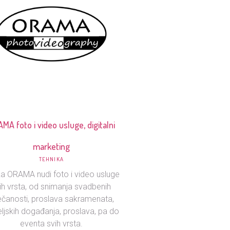
MA foto i video usluge, digitalni
marketing
TEHNIKA
ka ORAMA nudi foto i video usluge
ih vrsta, od snimanja svadbenih
ečanosti, proslava sakramenata,
eljskih događanja, proslava, pa do
eventa svih vrsta.