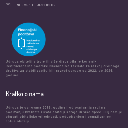
INFO@OBITELJI3PLUS.HR
Udruga obitelji s troje ili više djece bila je korisnik
institucionalne podrške Nacionalne zaklade za razvoj civilnoga
društva za stabilizaciju i/ili razvoj udruge od 2022. do 2024.
godine.
Kratko o nama
Udruga je osnovana 2018. godine i od osnivanja radi na
podizanju kvalitete života obitelji s troje ili više djece. Cilj nam je
očuvati obiteljske vrijednosti, podupiranjem i osnaživanjem
3plus obitelji.