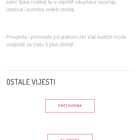
sami 3plus roditelji te iz vlastitih iskustava razumiju
izazove i potrebe velikih obitelji.
Provjerite i promislite još jednom što Vaš budžet može
osigurati za Vašu 3 plus obitelj!
OSTALE VIJESTI
PRETHODNA