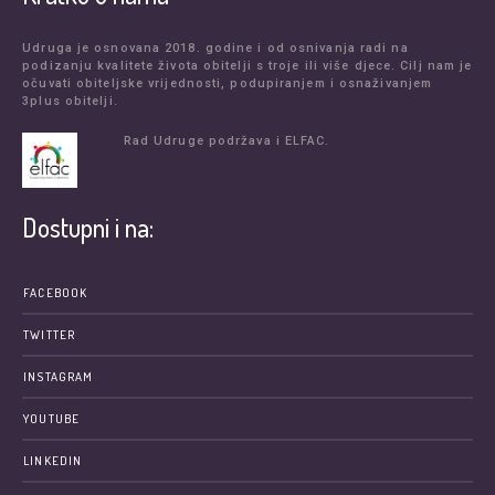
Udruga je osnovana 2018. godine i od osnivanja radi na
podizanju kvalitete života obitelji s troje ili više djece. Cilj nam je
očuvati obiteljske vrijednosti, podupiranjem i osnaživanjem
3plus obitelji.
Rad Udruge podržava i ELFAC.
Dostupni i na:
FACEBOOK
TWITTER
INSTAGRAM
YOUTUBE
LINKEDIN