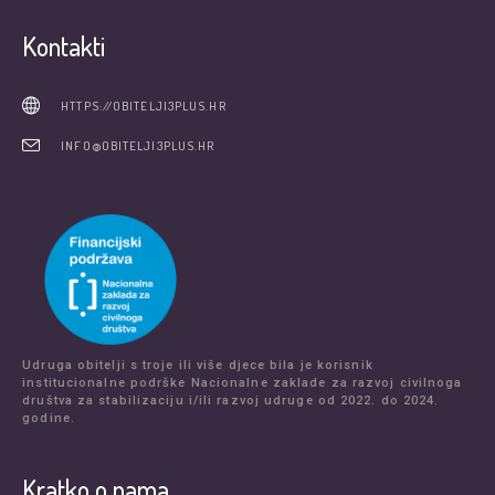
Kontakti
HTTPS://OBITELJI3PLUS.HR
INFO@OBITELJI3PLUS.HR
Udruga obitelji s troje ili više djece bila je korisnik
institucionalne podrške Nacionalne zaklade za razvoj civilnoga
društva za stabilizaciju i/ili razvoj udruge od 2022. do 2024.
godine.
Kratko o nama