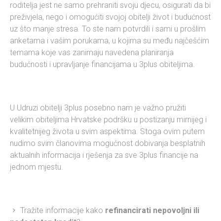
roditelja jest ne samo prehraniti svoju djecu, osigurati da bi
preživjela, nego i omogućiti svojoj obitelji život i budućnost
uz što manje stresa. To ste nam potvrdili i sami u prošlim
anketama i vašim porukama, u kojima su među najčešćim
temama koje vas zanimaju navedena planiranja
budućnosti i upravljanje financijama u 3plus obiteljima.
U Udruzi obitelji 3plus posebno nam je važno pružiti
velikim obiteljima Hrvatske podršku u postizanju mirnijeg i
kvalitetnijeg života u svim aspektima. Stoga ovim putem
nudimo svim članovima mogućnost dobivanja besplatnih
aktualnih informacija i rješenja za sve 3plus financije na
jednom mjestu.
Tražite informacije kako
refinancirati nepovoljni ili