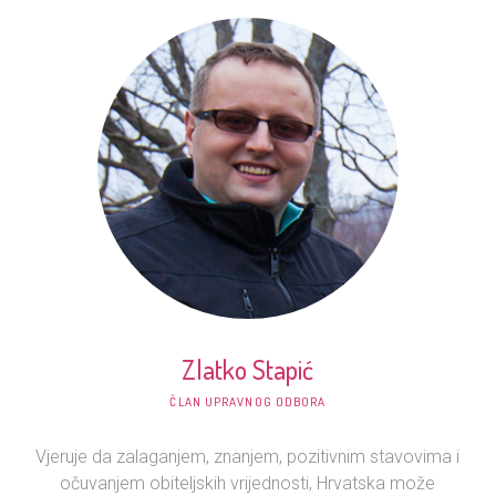
Zlatko Stapić
ČLAN UPRAVNOG ODBORA
Vjeruje da zalaganjem, znanjem, pozitivnim stavovima i
očuvanjem obiteljskih vrijednosti, Hrvatska može