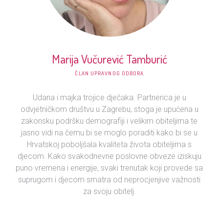
Marija Vučurević Tamburić
ČLAN UPRAVNOG ODBORA
Udana i majka trojice dječaka. Partnerica je u
odvjetničkom društvu u Zagrebu, stoga je upućena u
zakonsku podršku demografiji i velikim obiteljima te
jasno vidi na čemu bi se moglo poraditi kako bi se u
Hrvatskoj poboljšala kvaliteta života obiteljima s
djecom. Kako svakodnevne poslovne obveze iziskuju
puno vremena i energije, svaki trenutak koji provede sa
suprugom i djecom smatra od neprocjenjive važnosti
za svoju obitelj.