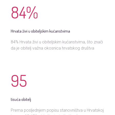
84
%
Hrvata živi u obiteljskim kućanstvima
84% Hrvata živi u obiteljskim kućanstvima, što znači
da je obitelj važna okosnica hrvatskog društva
95
tisuća obitelj
Prema posljednjem popisu stanovništva u Hrvatskoj