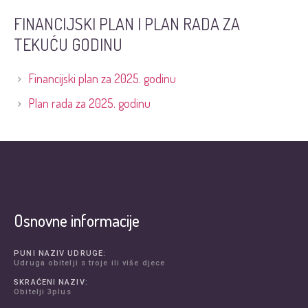
FINANCIJSKI PLAN I PLAN RADA ZA
TEKUĆU GODINU
Financijski plan za 2025. godinu
Plan rada za 2025. godinu
Osnovne informacije
PUNI NAZIV UDRUGE:
Udruga obitelji s troje ili više djece
SKRAĆENI NAZIV:
Obitelji 3plus