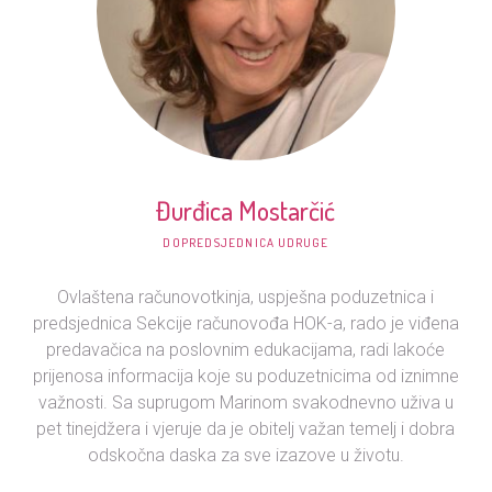
Đurđica Mostarčić
DOPREDSJEDNICA UDRUGE
Ovlaštena računovotkinja, uspješna poduzetnica i
predsjednica Sekcije računovođa HOK-a, rado je viđena
predavačica na poslovnim edukacijama, radi lakoće
prijenosa informacija koje su poduzetnicima od iznimne
važnosti. Sa suprugom Marinom svakodnevno uživa u
pet tinejdžera i vjeruje da je obitelj važan temelj i dobra
odskočna daska za sve izazove u životu.