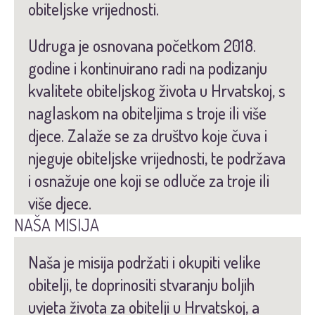
obiteljske vrijednosti.
Udruga je osnovana početkom 2018.
godine i kontinuirano radi na podizanju
kvalitete obiteljskog života u Hrvatskoj, s
naglaskom na obiteljima s troje ili više
djece. Zalaže se za društvo koje čuva i
njeguje obiteljske vrijednosti, te podržava
i osnažuje one koji se odluče za troje ili
više djece.
NAŠA MISIJA
Naša je misija podržati i okupiti velike
obitelji, te doprinositi stvaranju boljih
uvjeta života za obitelji u Hrvatskoj, a