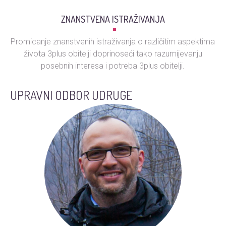
ZNANSTVENA ISTRAŽIVANJA
Promicanje znanstvenih istraživanja o različitim aspektima
života 3plus obitelji doprinoseći tako razumijevanju
posebnih interesa i potreba 3plus obitelji.
UPRAVNI ODBOR UDRUGE