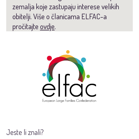
zemalja koje zastupaju interese velikih
obitelji. Više o članicama ELFAC-a
pročitajte
ovdje
.
Jeste li znali?