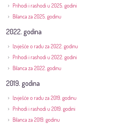
Prihodi i rashodi u 2025. godini
Bilanca za 2025. godinu
2022. godina
Izvješće o radu za 2022. godinu
Prihodi i rashodi u 2022. godini
Bilanca za 2022. godinu
2019. godina
Izvješće o radu za 2019. godinu
Prihodi i rashodi u 2019. godini
Bilanca za 2019. godinu