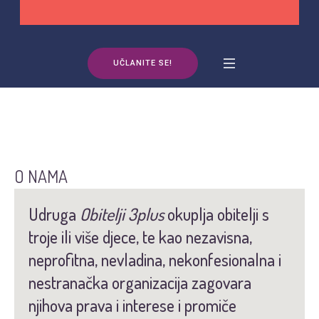
UČLANITE SE!
O NAMA
Udruga
Obitelji 3plus
okuplja obitelji s
troje ili više djece, te kao nezavisna,
neprofitna, nevladina, nekonfesionalna i
nestranačka organizacija zagovara
njihova prava i interese i promiče