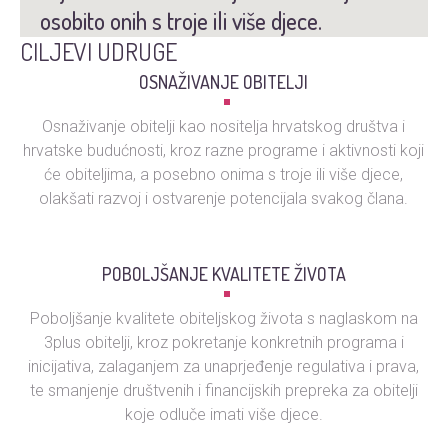
osobito onih s troje ili više djece.
CILJEVI UDRUGE
OSNAŽIVANJE OBITELJI
Osnaživanje obitelji kao nositelja hrvatskog društva i
hrvatske budućnosti, kroz razne programe i aktivnosti koji
će obiteljima, a posebno onima s troje ili više djece,
olakšati razvoj i ostvarenje potencijala svakog člana.
POBOLJŠANJE KVALITETE ŽIVOTA
Poboljšanje kvalitete obiteljskog života s naglaskom na
3plus obitelji, kroz pokretanje konkretnih programa i
inicijativa, zalaganjem za unaprjeđenje regulativa i prava,
te smanjenje društvenih i financijskih prepreka za obitelji
koje odluče imati više djece.