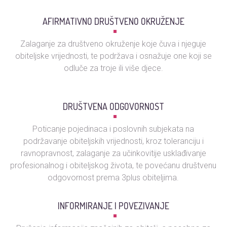
AFIRMATIVNO DRUŠTVENO OKRUŽENJE
Zalaganje za društveno okruženje koje čuva i njeguje
obiteljske vrijednosti, te podržava i osnažuje one koji se
odluče za troje ili više djece.
DRUŠTVENA ODGOVORNOST
Poticanje pojedinaca i poslovnih subjekata na
podržavanje obiteljskih vrijednosti, kroz toleranciju i
ravnopravnost, zalaganje za učinkovitije usklađivanje
profesionalnog i obiteljskog života, te povećanu društvenu
odgovornost prema 3plus obiteljima.
INFORMIRANJE I POVEZIVANJE