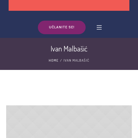
UČLANITE SE!
Ivan Malbašić
HOME
/
IVAN MALBAŠIĆ