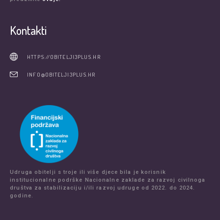
Kontakti
HTTPS://OBITELJI3PLUS.HR
INFO@OBITELJI3PLUS.HR
Udruga obitelji s troje ili više djece bila je korisnik
institucionalne podrške Nacionalne zaklade za razvoj civilnoga
društva za stabilizaciju i/ili razvoj udruge od 2022. do 2024.
godine.