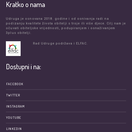
Kratko o nama
Udruga je osnovana 2018. godine i od osnivanja radi na
podizanju kvalitete života obitelji s troje ili više djece. Cilj nam je
očuvati obiteljske vrijednosti, podupiranjem i osnaživanjem
3plus obitelji.
Rad Udruge podržava i ELFAC.
Dostupni i na:
FACEBOOK
TWITTER
INSTAGRAM
YOUTUBE
LINKEDIN