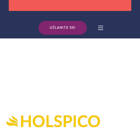
UČLANITE SE!