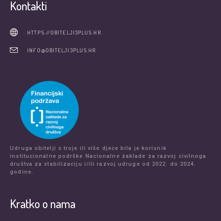
Kontakti
HTTPS://OBITELJI3PLUS.HR
INFO@OBITELJI3PLUS.HR
Udruga obitelji s troje ili više djece bila je korisnik
institucionalne podrške Nacionalne zaklade za razvoj civilnoga
društva za stabilizaciju i/ili razvoj udruge od 2022. do 2024.
godine.
Kratko o nama