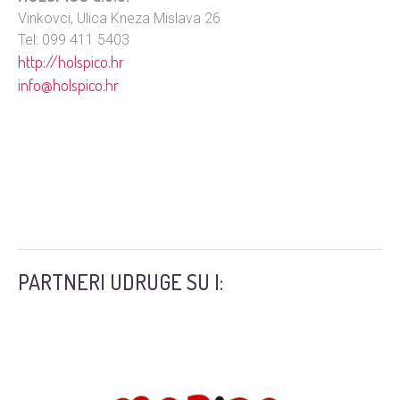
Vinkovci, Ulica Kneza Mislava 26
Tel: 099 411 5403
http://holspico.hr
info@holspico.hr
PARTNERI UDRUGE SU I: