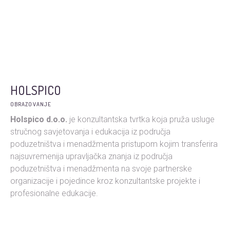
HOLSPICO
OBRAZOVANJE
Holspico d.o.o.
je konzultantska tvrtka koja pruža usluge
stručnog savjetovanja i edukacija iz područja
poduzetništva i menadžmenta pristupom kojim transferira
najsuvremenija upravljačka znanja iz područja
poduzetništva i menadžmenta na svoje partnerske
organizacije i pojedince kroz konzultantske projekte i
profesionalne edukacije.