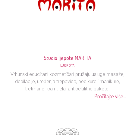
Studio ljepote MARITA
LJEPOTA
Vrhunski educirani kozmetičari pružaju usluge masaže,
depilacije, uređenja trepavica, pedikure i manikure,
tretmane lica i tijela, anticelulitne pakete.
Pročitajte više...