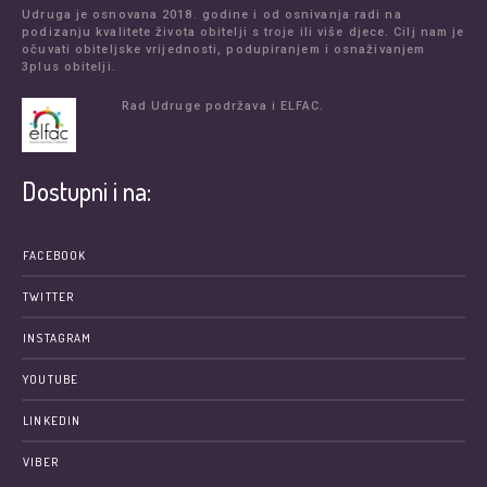
Udruga je osnovana 2018. godine i od osnivanja radi na
podizanju kvalitete života obitelji s troje ili više djece. Cilj nam je
očuvati obiteljske vrijednosti, podupiranjem i osnaživanjem
3plus obitelji.
Rad Udruge podržava i ELFAC.
Dostupni i na:
FACEBOOK
TWITTER
INSTAGRAM
YOUTUBE
LINKEDIN
VIBER