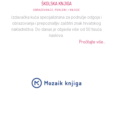
ŠKOLSKA KNJIGA
OBRAZOVANJE; POKLONI I KNJIGE
Izdavačka kuća specijalizirana za područje odgoja i
obrazovanja i prepoznatljiv zaštitni znak hrvatskog
nakladništva. Do danas je objavila više od 50 tisuća
naslova.
Pročitajte više...