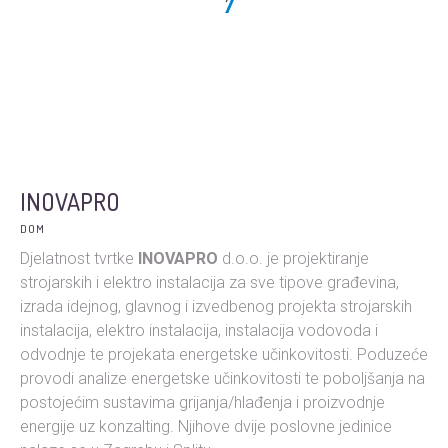
INOVAPRO
DOM
Djelatnost tvrtke
INOVAPRO
d.o.o. je projektiranje
strojarskih i elektro instalacija za sve tipove građevina,
izrada idejnog, glavnog i izvedbenog projekta strojarskih
instalacija, elektro instalacija, instalacija vodovoda i
odvodnje te projekata energetske učinkovitosti. Poduzeće
provodi analize energetske učinkovitosti te poboljšanja na
postojećim sustavima grijanja/hlađenja i proizvodnje
energije uz konzalting. Njihove dvije poslovne jedinice