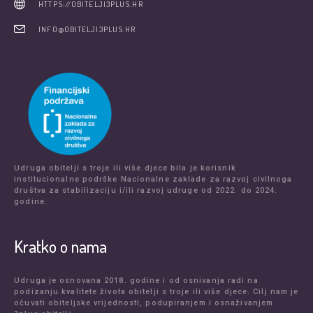
HTTPS://OBITELJI3PLUS.HR
INFO@OBITELJI3PLUS.HR
Udruga obitelji s troje ili više djece bila je korisnik
institucionalne podrške Nacionalne zaklade za razvoj civilnoga
društva za stabilizaciju i/ili razvoj udruge od 2022. do 2024.
godine.
Kratko o nama
Udruga je osnovana 2018. godine i od osnivanja radi na
podizanju kvalitete života obitelji s troje ili više djece. Cilj nam je
očuvati obiteljske vrijednosti, podupiranjem i osnaživanjem