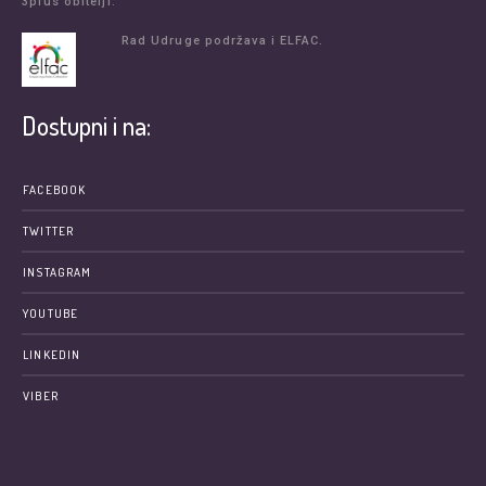
3plus obitelji.
Rad Udruge podržava i ELFAC.
Dostupni i na:
FACEBOOK
TWITTER
INSTAGRAM
YOUTUBE
LINKEDIN
VIBER