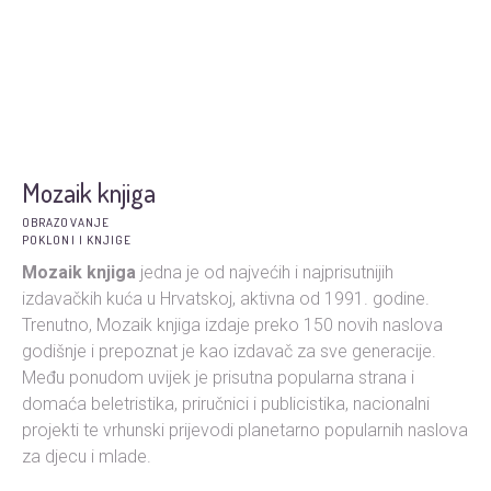
Mozaik knjiga
OBRAZOVANJE
POKLONI I KNJIGE
Mozaik knjiga
jedna je od najvećih i najprisutnijih
izdavačkih kuća u Hrvatskoj, aktivna od 1991. godine.
Trenutno, Mozaik knjiga izdaje preko 150 novih naslova
godišnje i prepoznat je kao izdavač za sve generacije.
Među ponudom uvijek je prisutna popularna strana i
domaća beletristika, priručnici i publicistika, nacionalni
projekti te vrhunski prijevodi planetarno popularnih naslova
za djecu i mlade.