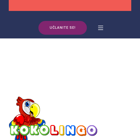
UČLANITE SE!