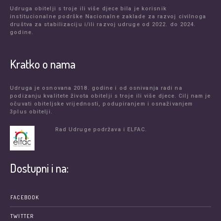
Udruga obitelji s troje ili više djece bila je korisnik
institucionalne podrške Nacionalne zaklade za razvoj civilnoga
društva za stabilizaciju i/ili razvoj udruge od 2022. do 2024.
godine.
Kratko o nama
Udruga je osnovana 2018. godine i od osnivanja radi na
podizanju kvalitete života obitelji s troje ili više djece. Cilj nam je
očuvati obiteljske vrijednosti, podupiranjem i osnaživanjem
3plus obitelji.
Rad Udruge podržava i ELFAC.
Dostupni i na:
FACEBOOK
TWITTER