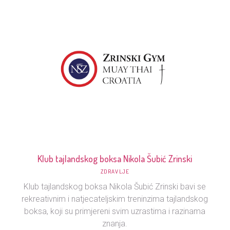
Klub tajlandskog boksa Nikola Šubić Zrinski
ZDRAVLJE
Klub tajlandskog boksa Nikola Šubić Zrinski bavi se
rekreativnim i natjecateljskim treninzima tajlandskog
boksa, koji su primjereni svim uzrastima i razinama
znanja.