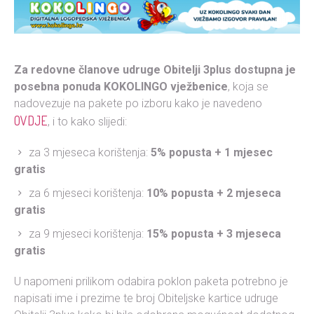
Za redovne članove udruge Obitelji 3plus dostupna je
posebna ponuda KOKOLINGO vježbenice
, koja se
nadovezuje na pakete po izboru kako je navedeno
OVDJE
, i to kako slijedi:
za 3 mjeseca korištenja:
5% popusta + 1 mjesec
gratis
za 6 mjeseci korištenja:
10% popusta + 2 mjeseca
gratis
za 9 mjeseci korištenja:
15% popusta + 3 mjeseca
gratis
U napomeni prilikom odabira poklon paketa potrebno je
napisati ime i prezime te broj Obiteljske kartice udruge