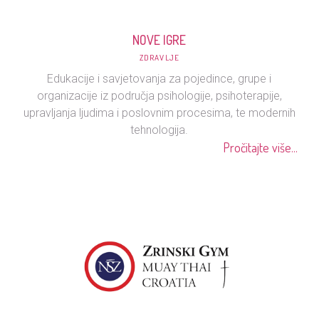
NOVE IGRE
ZDRAVLJE
Edukacije i savjetovanja za pojedince, grupe i
organizacije iz područja psihologije, psihoterapije,
upravljanja ljudima i poslovnim procesima, te modernih
tehnologija.
Pročitajte više...