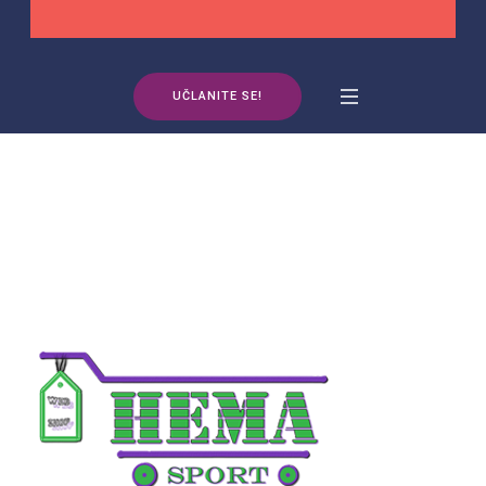
UČLANITE SE!