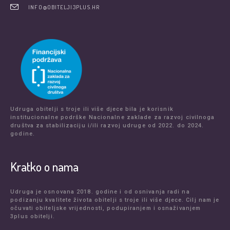
INFO@OBITELJI3PLUS.HR
Udruga obitelji s troje ili više djece bila je korisnik
institucionalne podrške Nacionalne zaklade za razvoj civilnoga
društva za stabilizaciju i/ili razvoj udruge od 2022. do 2024.
godine.
Kratko o nama
Udruga je osnovana 2018. godine i od osnivanja radi na
podizanju kvalitete života obitelji s troje ili više djece. Cilj nam je
očuvati obiteljske vrijednosti, podupiranjem i osnaživanjem
3plus obitelji.