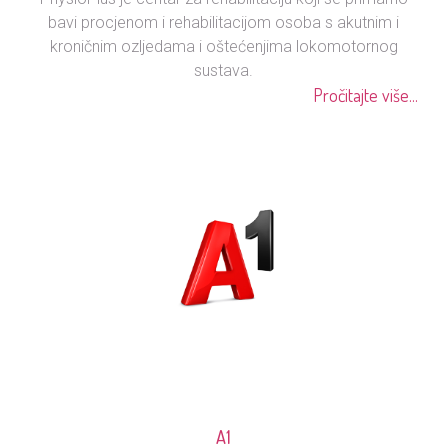
bavi procjenom i rehabilitacijom osoba s akutnim i
kroničnim ozljedama i oštećenjima lokomotornog
sustava.
Pročitajte više...
A1