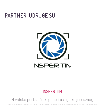
PARTNERI UDRUGE SU I:
INSPER TIM
Hrvatsko poduzeće koje nudi usluge krajobraznog