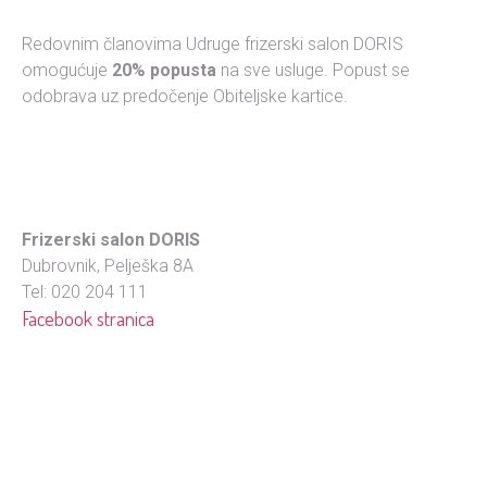
Redovnim članovima Udruge frizerski salon DORIS
omogućuje
20% popusta
na sve usluge. Popust se
odobrava uz predočenje Obiteljske kartice.
Frizerski salon DORIS
Dubrovnik, Pelješka 8A
Tel: 020 204 111
Facebook stranica