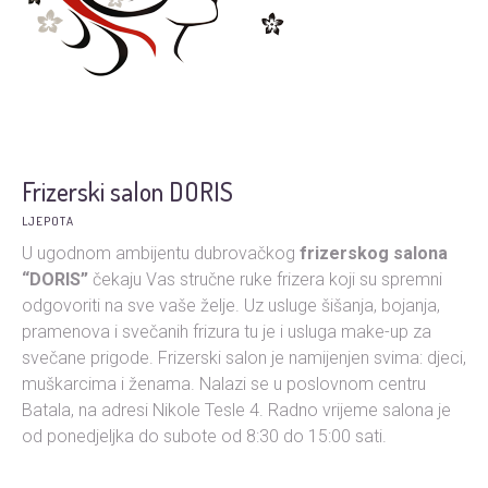
Frizerski salon DORIS
LJEPOTA
U ugodnom ambijentu dubrovačkog
frizerskog salona
“DORIS”
čekaju Vas stručne ruke frizera koji su spremni
odgovoriti na sve vaše želje. Uz usluge šišanja, bojanja,
pramenova i svečanih frizura tu je i usluga make-up za
svečane prigode. Frizerski salon je namijenjen svima: djeci,
muškarcima i ženama. Nalazi se u poslovnom centru
Batala, na adresi Nikole Tesle 4. Radno vrijeme salona je
od ponedjeljka do subote od 8:30 do 15:00 sati.