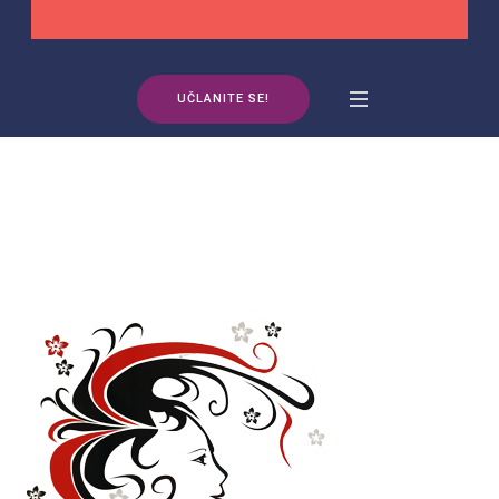
UČLANITE SE!