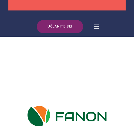
UČLANITE SE!