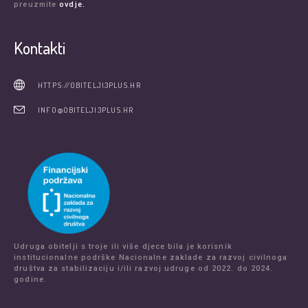
preuzmite
ovdje.
Kontakti
HTTPS://OBITELJI3PLUS.HR
INFO@OBITELJI3PLUS.HR
Udruga obitelji s troje ili više djece bila je korisnik
institucionalne podrške Nacionalne zaklade za razvoj civilnoga
društva za stabilizaciju i/ili razvoj udruge od 2022. do 2024.
godine.