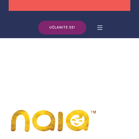
UČLANITE SE!