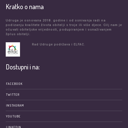
Kratko o nama
Udruga je osnovana 2018. godine i od osnivanja radi na
podizanju kvalitete života obitelji s troje ili više djece. Cilj nam je
očuvati obiteljske vrijednosti, podupiranjem i osnaživanjem
3plus obitelji.
Rad Udruge podržava i ELFAC.
Dostupni i na:
FACEBOOK
TWITTER
INSTAGRAM
YOUTUBE
LINKEDIN