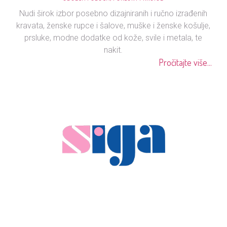
Nudi širok izbor posebno dizajniranih i ručno izrađenih
kravata, ženske rupce i šalove, muške i ženske košulje,
prsluke, modne dodatke od kože, svile i metala, te
nakit.
Pročitajte više...