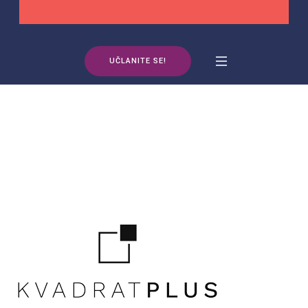
UČLANITE SE!