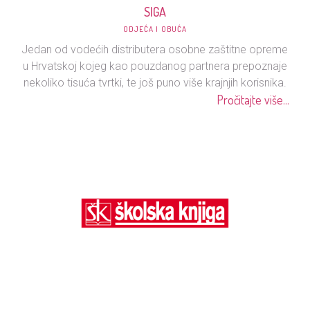
SIGA
ODJEĆA I OBUĆA
Jedan od vodećih distributera osobne zaštitne opreme
u Hrvatskoj kojeg kao pouzdanog partnera prepoznaje
nekoliko tisuća tvrtki, te još puno više krajnjih korisnika.
Pročitajte više...