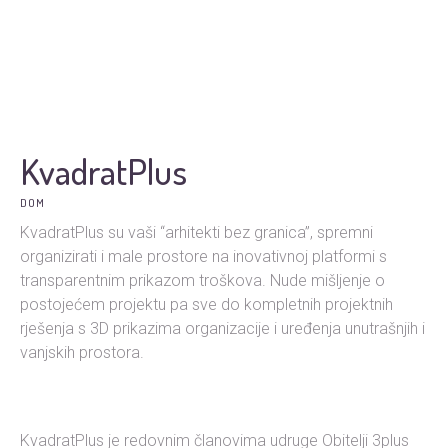
KvadratPlus
DOM
KvadratPlus su vaši “arhitekti bez granica”, spremni
organizirati i male prostore na inovativnoj platformi s
transparentnim prikazom troškova. Nude mišljenje o
postojećem projektu pa sve do kompletnih projektnih
rješenja s 3D prikazima organizacije i uređenja unutrašnjih i
vanjskih prostora.
KvadratPlus je redovnim članovima udruge Obitelji 3plus