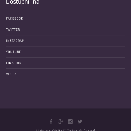
Dostupni i na:
FACEBOOK
TWITTER
INSTAGRAM
YOUTUBE
LINKEDIN
VIBER