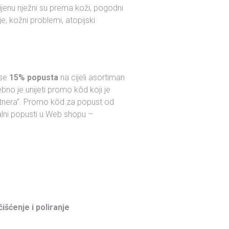
gijenu nježni su prema koži, pogodni
, kožni problemi, atopijski
 se
15% popusta
na cijeli asortiman
no je unijeti promo kôd koji je
artnera”. Promo kôd za popust od
alni popusti u Web shopu –
išćenje i poliranje