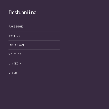
Dostupni i na:
e
FACEBOOK
TWITTER
INSTAGRAM
YOUTUBE
LINKEDIN
VIBER