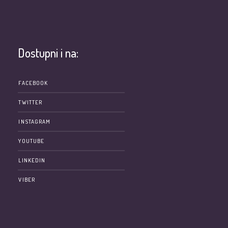
Dostupni i na:
e
FACEBOOK
TWITTER
INSTAGRAM
YOUTUBE
LINKEDIN
VIBER