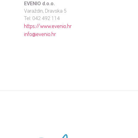
EVENIO d.o.o.
Varaždin, Dravska 5
Tel: 042 492 114
https://www.evenio.hr
info@evenio.hr