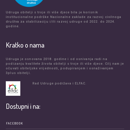
Udruga obitelji s troje ili više djece bila je korisnik
institucionalne podrške Nacionalne zaklade za razvoj civilnoga
društva za stabilizaciju i/ili razvoj udruge od 2022. do 2024.
godine.
Kratko o nama
Udruga je osnovana 2018. godine i od osnivanja radi na
podizanju kvalitete života obitelji s troje ili više djece. Cilj nam je
očuvati obiteljske vrijednosti, podupiranjem i osnaživanjem
3plus obitelji.
Rad Udruge podržava i ELFAC.
Dostupni i na:
FACEBOOK