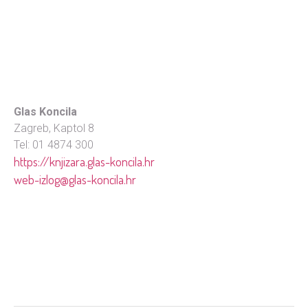
Glas Koncila
Zagreb, Kaptol 8
Tel: 01 4874 300
https://knjizara.glas-koncila.hr
web-izlog@glas-koncila.hr