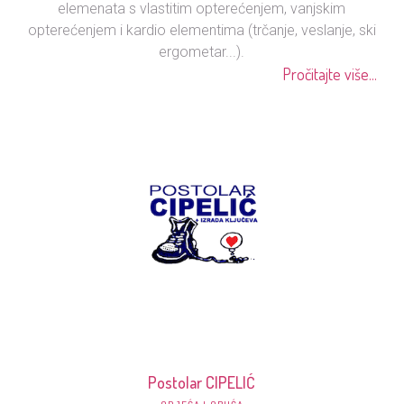
elemenata s vlastitim opterećenjem, vanjskim
opterećenjem i kardio elementima (trčanje, veslanje, ski
ergometar...).
Pročitajte više...
Postolar CIPELIĆ