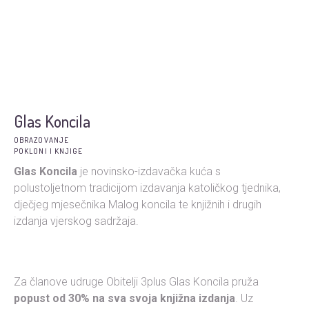
Glas Koncila
OBRAZOVANJE
POKLONI I KNJIGE
Glas Koncila
je novinsko-izdavačka kuća s
polustoljetnom tradicijom izdavanja katoličkog tjednika,
dječjeg mjesečnika Malog koncila te knjižnih i drugih
izdanja vjerskog sadržaja.
Za članove udruge Obitelji 3plus Glas Koncila pruža
popust od 30% na sva svoja knjižna izdanja
. Uz