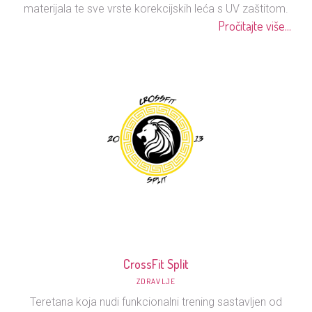
materijala te sve vrste korekcijskih leća s UV zaštitom.
Pročitajte više...
CrossFit Split
ZDRAVLJE
Teretana koja nudi funkcionalni trening sastavljen od