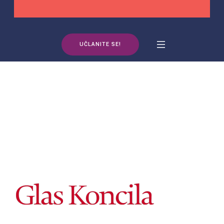
UČLANITE SE!