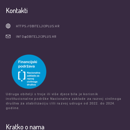
Kontakti
HTTPS://OBITELJI3PLUS.HR
INFO@OBITELJI3PLUS.HR
Udruga obitelji s troje ili više djece bila je korisnik
institucionalne podrške Nacionalne zaklade za razvoj civilnoga
društva za stabilizaciju i/ili razvoj udruge od 2022. do 2024.
godine.
Kratko o nama