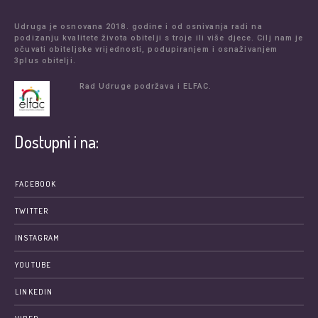
Udruga je osnovana 2018. godine i od osnivanja radi na
podizanju kvalitete života obitelji s troje ili više djece. Cilj nam je
očuvati obiteljske vrijednosti, podupiranjem i osnaživanjem
3plus obitelji.
Rad Udruge podržava i ELFAC.
Dostupni i na:
FACEBOOK
TWITTER
INSTAGRAM
YOUTUBE
LINKEDIN