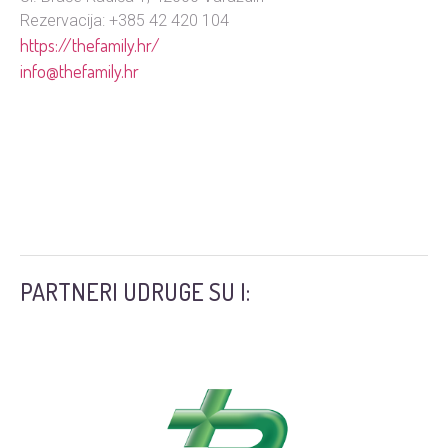
Rezervacija: +385 42 420 104
https://thefamily.hr/
info@thefamily.hr
PARTNERI UDRUGE SU I: