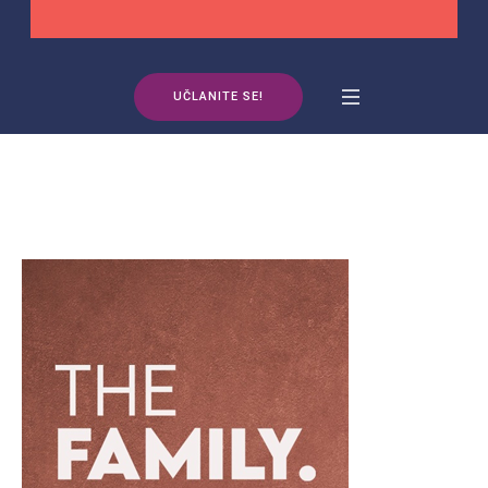
UČLANITE SE!