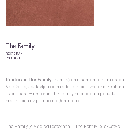
The Family
RESTORANI
POKLONI
Restoran The Family
je smješten u samom centru grada
Varaždina, sastavljen od mlade i ambiciozne ekipe kuhara
i konobara – restoran The Family nudi bogatu ponudu
hrane i pića uz pomno uređen interijer.
The Family je više od restorana – The Family je iskustvo.