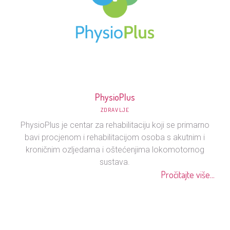
PhysioPlus
ZDRAVLJE
PhysioPlus je centar za rehabilitaciju koji se primarno
bavi procjenom i rehabilitacijom osoba s akutnim i
kroničnim ozljedama i oštećenjima lokomotornog
sustava.
Pročitajte više...