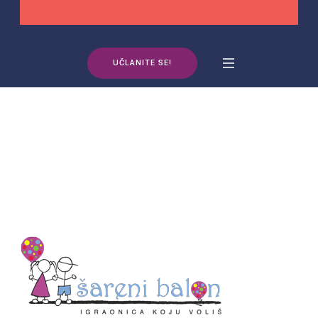
UČLANITE SE!