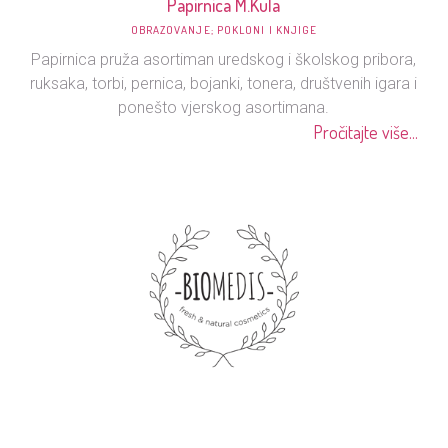
Papirnica M.Kula
OBRAZOVANJE; POKLONI I KNJIGE
Papirnica pruža asortiman uredskog i školskog pribora,
ruksaka, torbi, pernica, bojanki, tonera, društvenih igara i
ponešto vjerskog asortimana.
Pročitajte više...