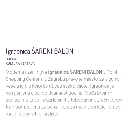
Igraonica ŠARENI BALON
DJECA
KULTURA I ZABAVA
Moderna i zanimljiva
igraonica ŠARENI BALON
u Point
Shopping Center-u u Zagrebu pravo je mjesto za sigurnu i
veselu igru u kojoj će uživati svako dijete. Igraonica je
namijenjena djeci do dvanaest godina. Među brojnim
sadržajima tu se nalazi labirint s toboganom, zračni topovi,
trampolin, stijena za penjanje, a za male sportaše i pravo
malo nogometno igralište.