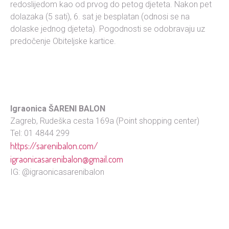
redoslijedom kao od prvog do petog djeteta. Nakon pet
dolazaka (5 sati), 6. sat je besplatan (odnosi se na
dolaske jednog djeteta). Pogodnosti se odobravaju uz
predočenje Obiteljske kartice.
Igraonica ŠARENI BALON
Zagreb, Rudeška cesta 169a (Point shopping center)
Tel: 01 4844 299
https://sarenibalon.com/
igraonicasarenibalon@gmail.com
IG: @igraonicasarenibalon