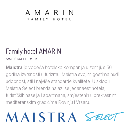
Family hotel AMARIN
SMJEŠTAJ I ODMOR
Maistra
je vodeća hotelska kompanija u zemlji, s 50
godina izvrsnosti u turizmu. Maistra svojim gostima nudi
udobnost, stil i najviše standarde kvalitete. U sklopu
Maistra Select brenda nalazi se jedanaest hotela,
turističkih naselja i apartmana, smještenih u prekrasnim
mediteranskim gradićima Rovinju i Vrsaru.