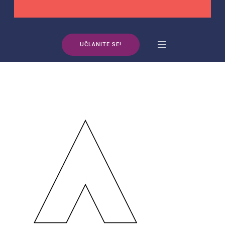
UČLANITE SE!