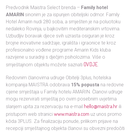
Predvodnik Maistra Select brenda –
Family hotel
AMARIN
sinonim je za ispunjen obiteljski odmor. Family
Hotel Amarin nudi 280 soba, a smješten je na poluotoku
nedaleko Rovinja, u bajkovitim mediteranskim vrtovima.
Uzbudljiv boravak djece svih uzrasta osiguran je kroz
brojne inovativne sadržaje, igrališta i igraonice te kroz
profesionalno vođene programe Amarin Kids kluba
razvijene u suradnji s dječjim psiholozima. Više o
OVDJE
smještajnom objektu možete saznati
.
Redovnim članovima udruge Obitelji 3plus, hotelska
kompanija MAISTRA odobrava
15% popusta
na redovne
cijene smještaja u Family hotelu AMARIN. Članovi udruge
mogu rezervirati smještaj po ovim posebnim uvjetima
hello@maistra.hr
slanjem upita za rezervaciju na e-mail
ili
www.maistra.com
pristupom web stranici
uz unos promo
kôda 3PLUS. Za finalizaciju ponude, prilikom prijave na
recepciji smještajnog objekta članovi su obvezni predočiti