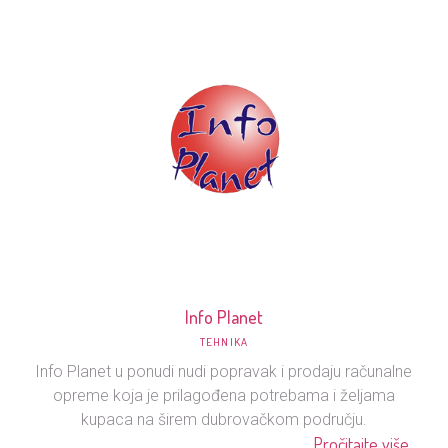
Info Planet
TEHNIKA
Info Planet u ponudi nudi popravak i prodaju računalne
opreme koja je prilagođena potrebama i željama
kupaca na širem dubrovačkom području.
Pročitajte više...