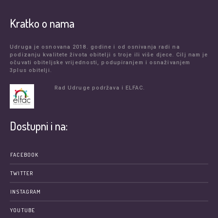
Kratko o nama
Udruga je osnovana 2018. godine i od osnivanja radi na
podizanju kvalitete života obitelji s troje ili više djece. Cilj nam je
očuvati obiteljske vrijednosti, podupiranjem i osnaživanjem
3plus obitelji.
Rad Udruge podržava i ELFAC.
Dostupni i na:
FACEBOOK
TWITTER
INSTAGRAM
YOUTUBE