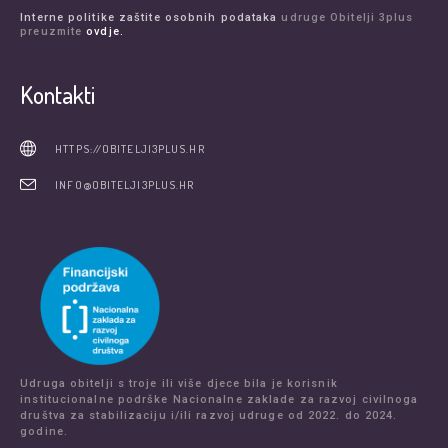
Interne politike zaštite osobnih podataka
udruge Obitelji 3plus
preuzmite
ovdje.
Kontakti
HTTPS://OBITELJI3PLUS.HR
INFO@OBITELJI3PLUS.HR
Udruga obitelji s troje ili više djece bila je korisnik
institucionalne podrške Nacionalne zaklade za razvoj civilnoga
društva za stabilizaciju i/ili razvoj udruge od 2022. do 2024.
godine.