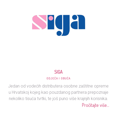
SIGA
ODJEĆA I OBUĆA
Jedan od vodećih distributera osobne zaštitne opreme
u Hrvatskoj kojeg kao pouzdanog partnera prepoznaje
nekoliko tisuća tvrtki, te još puno više krajnjih korisnika.
Pročitajte više...