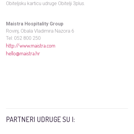
Obiteljsku karticu udruge Obitelji 3plus.
Maistra Hospitality Group
Rovinj, Obala Vladimira Nazora 6
Tel: 052 800 250
http://www.maistra.com
hello@maistra.hr
PARTNERI UDRUGE SU I: