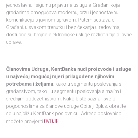
jednostavnu i sigurnu prijavu na uslugu e-Građani koja
građanima omogućava modernu, brzu i jednostavnu
komunikaciju s javnom upravom. Putem sustava e-
Građani, u svakom trenutku i bez čekanja u redovima,
dostupne su brojne elektroničke usluge različitih tijela javne
uprave.
Članovima Udruge, KentBanka nudi proizvode i usluge
u najvećoj mogućoj mjeri prilagođene njihovim
potrebama i željama
, kako u segmentu poslovanja s
građanstvom, tako i u segmentu poslovanja s malim i
srednjim poduzetništvom. Kako biste saznali sve o
pogodnostima za članove udruge Obitelji 3plus, obratite
se u najbližu KentBank poslovnicu. Adrese poslovnica
OVDJE
možete provjeriti
.