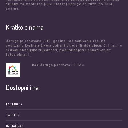
društva za stabilizaciju i/ili razvoj udruge od 2022. do 2024.
godine.
Kratko o nama
Udruga je osnovana 2018. godine i od osnivanja radi na
podizanju kvalitete života obitelji s troje ili više djece. Cilj nam je
očuvati obiteljske vrijednosti, podupiranjem i osnaživanjem
3plus obitelji.
Rad Udruge podržava i ELFAC.
Dostupni i na:
FACEBOOK
TWITTER
INSTAGRAM