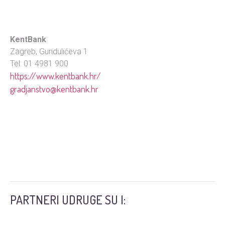
KentBank
Zagreb, Gundulićeva 1
Tel: 01 4981 900
https://www.kentbank.hr/
gradjanstvo@kentbank.hr
PARTNERI UDRUGE SU I: