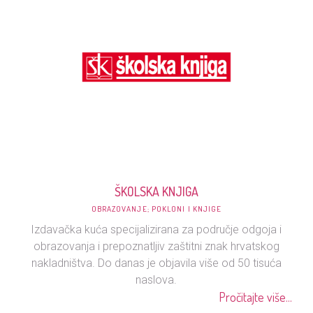
ŠKOLSKA KNJIGA
OBRAZOVANJE; POKLONI I KNJIGE
Izdavačka kuća specijalizirana za područje odgoja i
obrazovanja i prepoznatljiv zaštitni znak hrvatskog
nakladništva. Do danas je objavila više od 50 tisuća
naslova.
Pročitajte više...