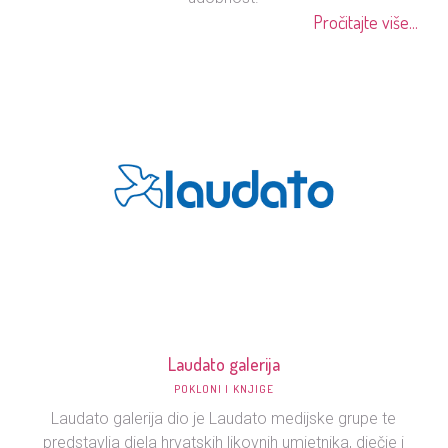
Pročitajte više...
Laudato galerija
POKLONI I KNJIGE
Laudato galerija dio je Laudato medijske grupe te
predstavlja djela hrvatskih likovnih umjetnika, dječje i