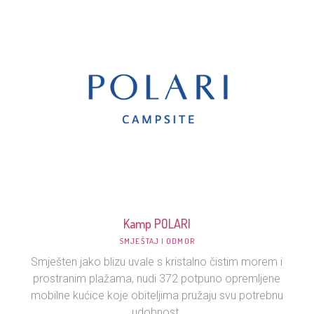
Kamp POLARI
SMJEŠTAJ I ODMOR
Smješten jako blizu uvale s kristalno čistim morem i
prostranim plažama, nudi 372 potpuno opremljene
mobilne kućice koje obiteljima pružaju svu potrebnu
udobnost.