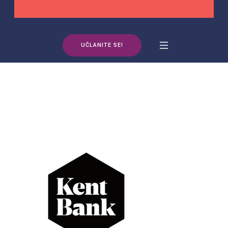
UČLANITE SE!