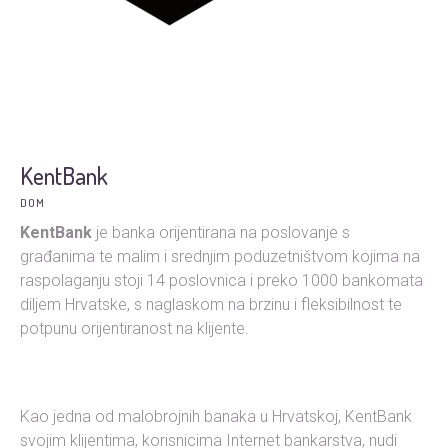
KentBank
DOM
KentBank
je banka orijentirana na poslovanje s
građanima te malim i srednjim poduzetništvom kojima na
raspolaganju stoji 14 poslovnica i preko 1000 bankomata
diljem Hrvatske, s naglaskom na brzinu i fleksibilnost te
potpunu orijentiranost na klijente.
Kao jedna od malobrojnih banaka u Hrvatskoj, KentBank
svojim klijentima, korisnicima Internet bankarstva, nudi