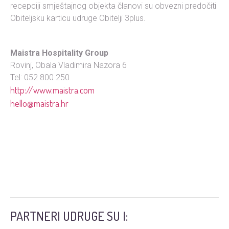
recepciji smještajnog objekta članovi su obvezni predočiti
Obiteljsku karticu udruge Obitelji 3plus.
Maistra Hospitality Group
Rovinj, Obala Vladimira Nazora 6
Tel: 052 800 250
http://www.maistra.com
hello@maistra.hr
PARTNERI UDRUGE SU I: