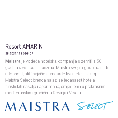
Resort AMARIN
SMJEŠTAJ I ODMOR
Maistra
je vodeća hotelska kompanija u zemlji, s 50
godina izvrsnosti u turizmu. Maistra svojim gostima nudi
udobnost, stil i najviše standarde kvalitete. U sklopu
Maistra Select brenda nalazi se jedanaest hotela,
turističkih naselja i apartmana, smještenih u prekrasnim
mediteranskim gradićima Rovinju i Vrsaru.