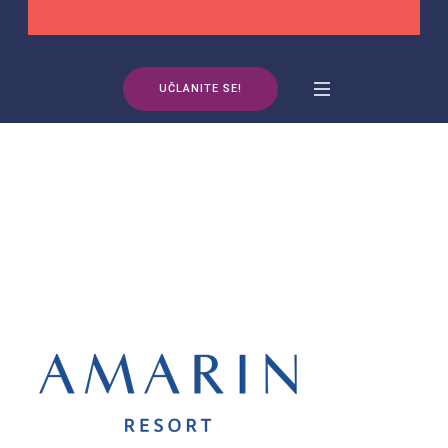
UČLANITE SE!