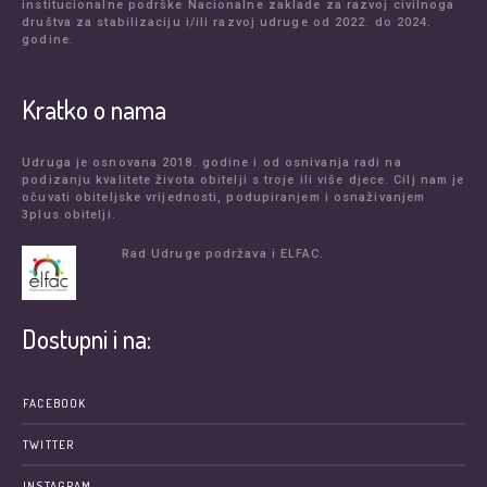
institucionalne podrške Nacionalne zaklade za razvoj civilnoga
društva za stabilizaciju i/ili razvoj udruge od 2022. do 2024.
godine.
Kratko o nama
Udruga je osnovana 2018. godine i od osnivanja radi na
podizanju kvalitete života obitelji s troje ili više djece. Cilj nam je
očuvati obiteljske vrijednosti, podupiranjem i osnaživanjem
3plus obitelji.
Rad Udruge podržava i ELFAC.
Dostupni i na:
FACEBOOK
TWITTER
INSTAGRAM