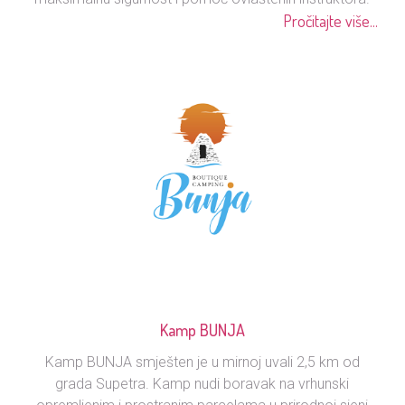
Pročitajte više...
Kamp BUNJA
Kamp BUNJA smješten je u mirnoj uvali 2,5 km od
grada Supetra. Kamp nudi boravak na vrhunski