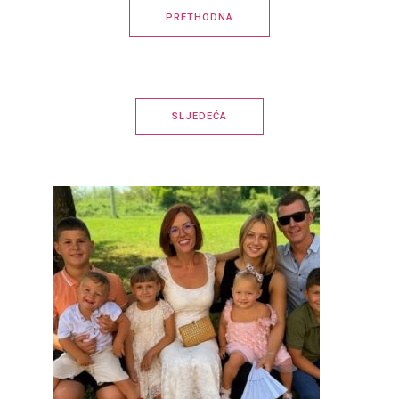
PRETHODNA
SLJEDEĆA