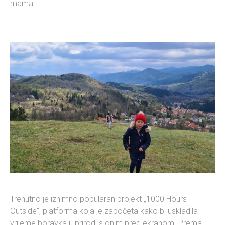
mama.
Trenutno je iznimno popularan projekt „1000 Hours
Outside”, platforma koja je započeta kako bi uskladila
vrijeme boravka u prirodi s onim pred ekranom. Prema