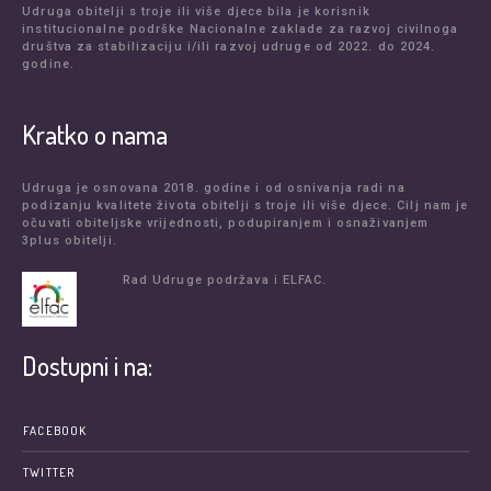
Udruga obitelji s troje ili više djece bila je korisnik
institucionalne podrške Nacionalne zaklade za razvoj civilnoga
društva za stabilizaciju i/ili razvoj udruge od 2022. do 2024.
godine.
Kratko o nama
Udruga je osnovana 2018. godine i od osnivanja radi na
podizanju kvalitete života obitelji s troje ili više djece. Cilj nam je
očuvati obiteljske vrijednosti, podupiranjem i osnaživanjem
3plus obitelji.
Rad Udruge podržava i ELFAC.
Dostupni i na:
FACEBOOK
TWITTER