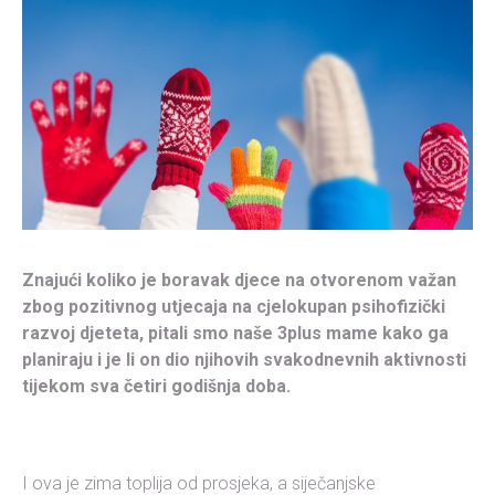
Znajući koliko je boravak djece na otvorenom važan
zbog pozitivnog utjecaja na cjelokupan psihofizički
razvoj djeteta, pitali smo naše 3plus mame kako ga
planiraju i je li on dio njihovih svakodnevnih aktivnosti
tijekom sva četiri godišnja doba.
I ova je zima toplija od prosjeka, a siječanjske