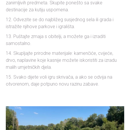
zanimljivih predmeta. Skupite ponešto sa svake
destinacije za kutiju uspomena.
Odvezite se do najbližeg susjednog sela ili grada i
istražite njihove parkove i igrališta.
Puštajte zmaja s obitelji, a možete ga i izraditi
samostalno.
Skupljajte prirodne materijale: kamenčiće, cvijeće,
drvo, naplavine koje kasnije možete iskoristiti za izradu
malih umjetničkih djela.
Svako dijete voli igru skrivača, a ako se odvija na
otvorenom, daje potpuno novu razinu zabave.