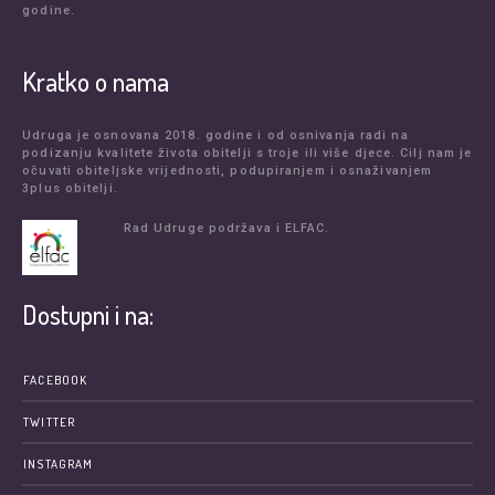
godine.
Kratko o nama
Udruga je osnovana 2018. godine i od osnivanja radi na
podizanju kvalitete života obitelji s troje ili više djece. Cilj nam je
očuvati obiteljske vrijednosti, podupiranjem i osnaživanjem
3plus obitelji.
Rad Udruge podržava i ELFAC.
Dostupni i na:
FACEBOOK
TWITTER
INSTAGRAM