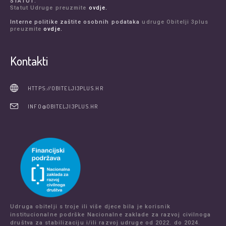
STATUT:
Statut Udruge preuzmite
ovdje.
Interne politike zaštite osobnih podataka
udruge Obitelji 3plus
preuzmite
ovdje.
Kontakti
HTTPS://OBITELJI3PLUS.HR
INFO@OBITELJI3PLUS.HR
Udruga obitelji s troje ili više djece bila je korisnik
institucionalne podrške Nacionalne zaklade za razvoj civilnoga
društva za stabilizaciju i/ili razvoj udruge od 2022. do 2024.