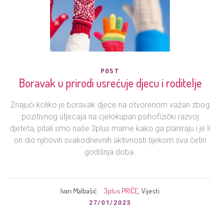
POST
Boravak u prirodi usrećuje djecu i roditelje
Znajući koliko je boravak djece na otvorenom važan zbog
pozitivnog utjecaja na cjelokupan psihofizički razvoj
djeteta, pitali smo naše 3plus mame kako ga planiraju i je li
on dio njihovih svakodnevnih aktivnosti tijekom sva četiri
godišnja doba.
Ivan Malbašić
3plus PRIČE
Vijesti
,
27/01/2023