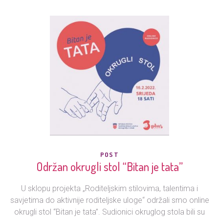
POST
Održan okrugli stol “Bitan je tata”
U sklopu projekta „Roditeljskim stilovima, talentima i
savjetima do aktivnije roditeljske uloge“ održali smo online
okrugli stol “Bitan je tata”. Sudionici okruglog stola bili su