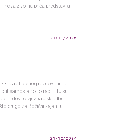
njihova životna priča predstavlja
21/11/2025
ije kraja studenog razgovorima o
put samostalno to raditi. Tu su
se redovito vježbaju skladbe
 nešto drugo za Božićni sajam u
21/12/2024