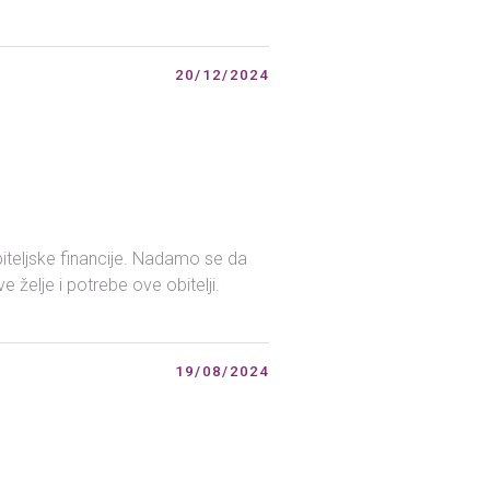
20/12/2024
biteljske financije. Nadamo se da
 želje i potrebe ove obitelji.
19/08/2024