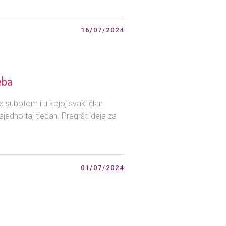
16/07/2024
eba
ke subotom i u kojoj svaki član
zajedno taj tjedan. Pregršt ideja za
01/07/2024