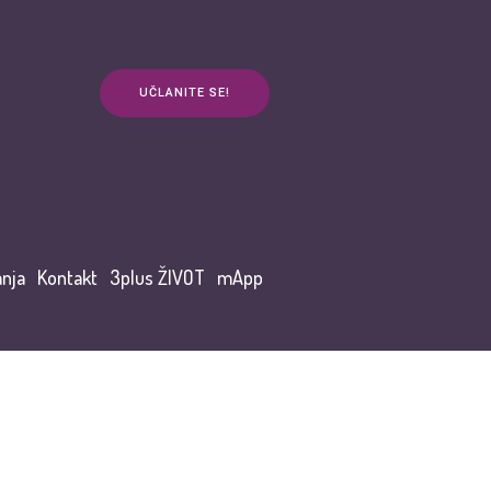
UČLANITE SE!
anja
Kontakt
3plus ŽIVOT
mApp