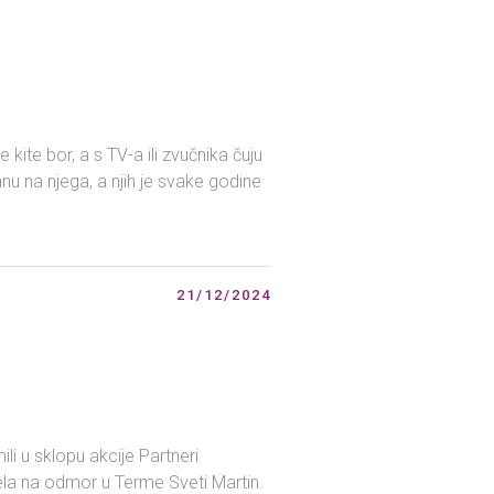
ite bor, a s TV-a ili zvučnika čuju
anu na njega, a njih je svake godine
21/12/2024
ili u sklopu akcije Partneri
dvela na odmor u Terme Sveti Martin.