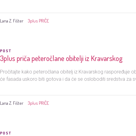
Lana Z. Fišter
3plus PRIČE
POST
3plus priča peteročlane obitelji iz Kravarskog
Pročitajte kako peteročlana obitelj iz Kravarskog raspoređuje o
će fasada uskoro biti gotova i da će se osloboditi sredstva za sve
Lana Z. Fišter
3plus PRIČE
POST