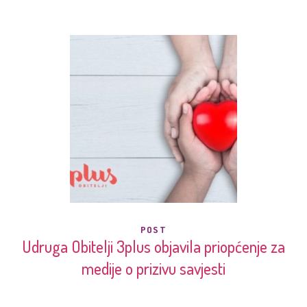
POST
Udruga Obitelji 3plus objavila priopćenje za
medije o prizivu savjesti