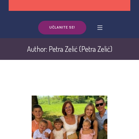
UČLANITE SE!
Author:
Petra Zelić
(Petra Zelić)