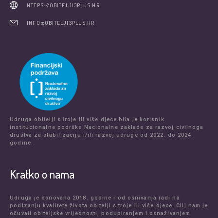
HTTPS://OBITELJI3PLUS.HR
INFO@OBITELJI3PLUS.HR
Udruga obitelji s troje ili više djece bila je korisnik
institucionalne podrške Nacionalne zaklade za razvoj civilnoga
društva za stabilizaciju i/ili razvoj udruge od 2022. do 2024.
godine.
Kratko o nama
Udruga je osnovana 2018. godine i od osnivanja radi na
podizanju kvalitete života obitelji s troje ili više djece. Cilj nam je
očuvati obiteljske vrijednosti, podupiranjem i osnaživanjem