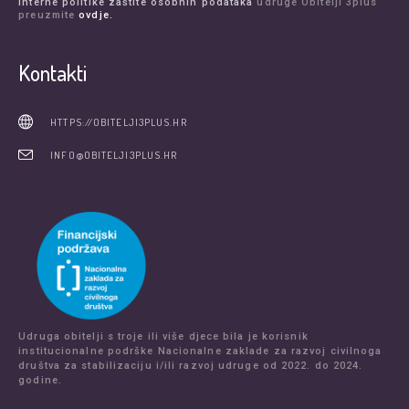
Interne politike zaštite osobnih podataka
udruge Obitelji 3plus
preuzmite
ovdje.
Kontakti
HTTPS://OBITELJI3PLUS.HR
INFO@OBITELJI3PLUS.HR
Udruga obitelji s troje ili više djece bila je korisnik
institucionalne podrške Nacionalne zaklade za razvoj civilnoga
društva za stabilizaciju i/ili razvoj udruge od 2022. do 2024.
godine.