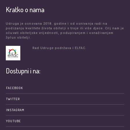
Kratko o nama
Udruga je osnovana 2018. godine i od osnivanja radi na
podizanju kvalitete života obitelji s troje ili više djece. Cilj nam je
očuvati obiteljske vrijednosti, podupiranjem i osnaživanjem
3plus obitelji.
Rad Udruge podržava i ELFAC.
Dostupni i na:
FACEBOOK
TWITTER
INSTAGRAM
YOUTUBE