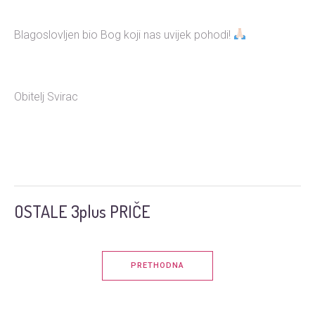
Blagoslovljen bio Bog koji nas uvijek pohodi!
Obitelj Svirac
OSTALE 3plus PRIČE
PRETHODNA