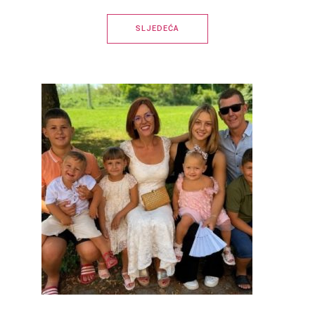
SLJEDEĆA