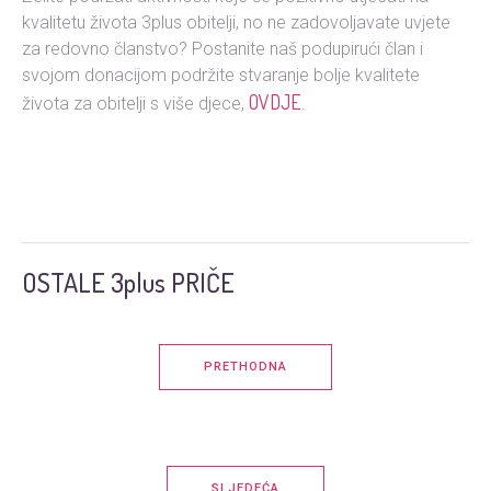
kvalitetu života 3plus obitelji, no ne zadovoljavate uvjete
za redovno članstvo? Postanite naš podupirući član i
svojom donacijom podržite stvaranje bolje kvalitete
OVDJE
života za obitelji s više djece,
.
OSTALE 3plus PRIČE
PRETHODNA
SLJEDEĆA