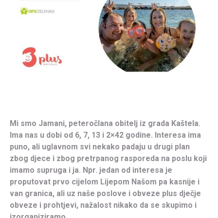
Mi smo Jamani, peteročlana obitelj iz grada Kaštela.
Ima nas u dobi od 6, 7, 13 i 2×42 godine. Interesa ima
puno, ali uglavnom svi nekako padaju u drugi plan
zbog djece i zbog pretrpanog rasporeda na poslu koji
imamo supruga i ja.
Npr. jedan od interesa je
proputovat prvo cijelom Lijepom Našom pa kasnije i
van granica, ali uz naše poslove i obveze plus dječje
obveze i prohtjevi, nažalost nikako da se skupimo i
izorganiziramo.