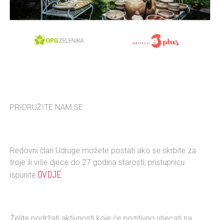
PRIDRUŽITE NAM SE:
Redovni član Udruge možete postati ako se skrbite za
troje ili više djece do 27 godina starosti, pristupnicu
OVDJE
ispunite
.
Želite podržati aktivnosti koje će pozitivno utjecati na