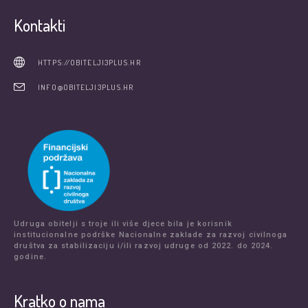
Kontakti
HTTPS://OBITELJI3PLUS.HR
INFO@OBITELJI3PLUS.HR
Udruga obitelji s troje ili više djece bila je korisnik
institucionalne podrške Nacionalne zaklade za razvoj civilnoga
društva za stabilizaciju i/ili razvoj udruge od 2022. do 2024.
godine.
Kratko o nama