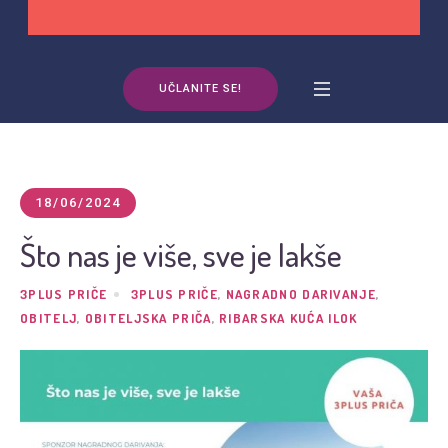
UČLANITE SE!
18/06/2024
Što nas je više, sve je lakše
3PLUS PRIČE
3PLUS PRIČE
,
NAGRADNO DARIVANJE
,
OBITELJ
,
OBITELJSKA PRIČA
,
RIBARSKA KUĆA ILOK