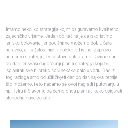
Imamo nekoliko strategija kojim osiguravamo kvalitetno
zajedničko vrijeme. Jedan od načina je da iskoristimo
lanjsko bolovanje, jer godišnji ne možemo dobit. Šala
naravno, ali nažalost nije ni daleko od istine. Zapravo
nemamo strategiju, jednostavno planiramo i živimo dan
po dan, jer svaki dugoročniji plan ili strategija koju bi
isplanirali, sve bi preko noći nekako palo u vodu. Baš iz
tog razloga smo odlučili živjeti dan po dan najkvalitetnije
što možemo, i eto nadamo se ovoj nagradi i putovanju u
npr. Istru ili Slavoniju pa ćemo onda planirati kako osigurati
slobodne dane za isto.