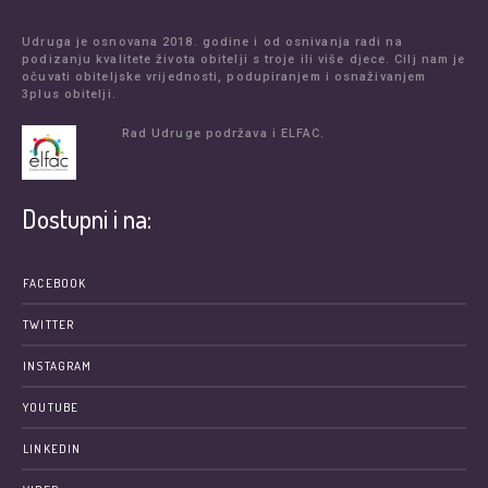
Udruga je osnovana 2018. godine i od osnivanja radi na
podizanju kvalitete života obitelji s troje ili više djece. Cilj nam je
očuvati obiteljske vrijednosti, podupiranjem i osnaživanjem
3plus obitelji.
Rad Udruge podržava i ELFAC.
Dostupni i na:
FACEBOOK
TWITTER
INSTAGRAM
YOUTUBE
LINKEDIN