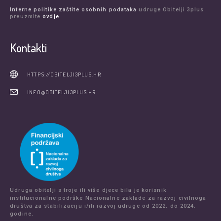
Interne politike zaštite osobnih podataka
udruge Obitelji 3plus
preuzmite
ovdje.
Kontakti
HTTPS://OBITELJI3PLUS.HR
INFO@OBITELJI3PLUS.HR
Udruga obitelji s troje ili više djece bila je korisnik
institucionalne podrške Nacionalne zaklade za razvoj civilnoga
društva za stabilizaciju i/ili razvoj udruge od 2022. do 2024.
godine.