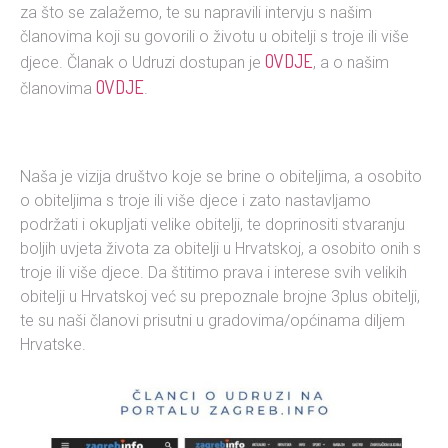
za što se zalažemo, te su napravili intervju s našim
članovima koji su govorili o životu u obitelji s troje ili više
OVDJE
djece. Članak o Udruzi dostupan je
, a o našim
OVDJE
članovima
.
Naša je vizija društvo koje se brine o obiteljima, a osobito
o obiteljima s troje ili više djece i zato nastavljamo
podržati i okupljati velike obitelji, te doprinositi stvaranju
boljih uvjeta života za obitelji u Hrvatskoj, a osobito onih s
troje ili više djece. Da štitimo prava i interese svih velikih
obitelji u Hrvatskoj već su prepoznale brojne 3plus obitelji,
te su naši članovi prisutni u gradovima/općinama diljem
Hrvatske.