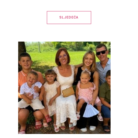
SLJEDEĆA