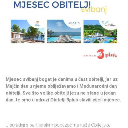
Mjesec svibanj bogat je danima u čast obitelji, jer uz
Majčin dan u njemu obilježavamo i Međunarodni dan
obitelji. Sve što velike obitelji jesu ne stane u jedan
dan, te smo u udruzi Obitelji 3plus slavili cijeli mjesec.
U suradnji s partnerskim poduzećima naše Obiteljske