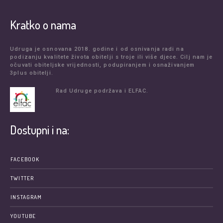
Kratko o nama
Udruga je osnovana 2018. godine i od osnivanja radi na
podizanju kvalitete života obitelji s troje ili više djece. Cilj nam je
očuvati obiteljske vrijednosti, podupiranjem i osnaživanjem
3plus obitelji.
Rad Udruge podržava i ELFAC.
Dostupni i na:
FACEBOOK
TWITTER
INSTAGRAM
YOUTUBE