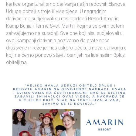
kartice organizirali smo darivanja naših redovnih članova
Udruge obitelji s troje ili više djece. U nagradnim
darivanjima sudjelovali su naši partneri Resort Amarin,
Kamp Bunja i Terme Sveti Martin, kojima se ovim putem
zahvaljujemo na suradnji. Sve one koji nisu sudjelovali u
ovoj kampanji darivanja pozivamo da prate naše
društvene mreže jer nas uskoro očekuju nova darivanja u
kojima ćemo ponovo staviti osmijeh na lica našim 3plus
obiteljima.