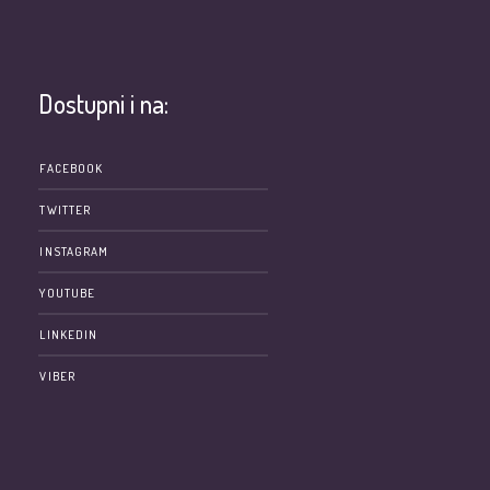
Dostupni i na:
e
FACEBOOK
TWITTER
INSTAGRAM
YOUTUBE
LINKEDIN
VIBER