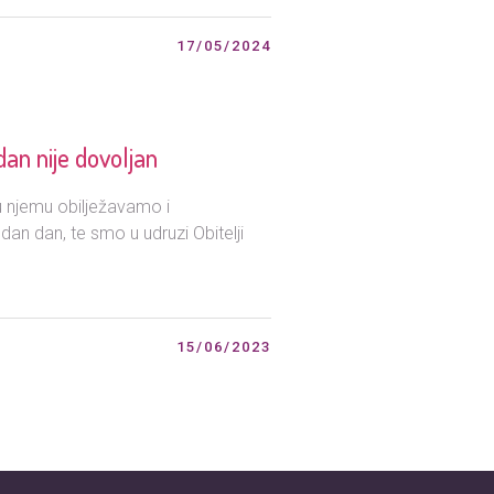
17/05/2024
an nije dovoljan
 u njemu obilježavamo i
edan dan, te smo u udruzi Obitelji
15/06/2023