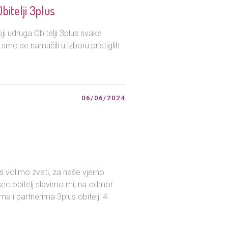
bitelji 3plus
 udruga Obitelji 3plus svake
o se namučili u izboru pristiglih
06/06/2024
 volimo zvati, za naše vjerno
ec obitelj slavimo mi, na odmor
ima i partnerima 3plus obitelji 4