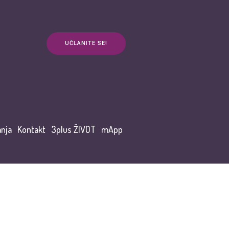
UČLANITE SE!
anja
Kontakt
3plus ŽIVOT
mApp