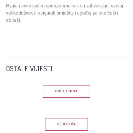
Hvala i svim našim sponzorima koji su zahvaljujući svojoj
velikodušnosti osigurali smještaj i ugođaj za ove četiri
obitelji.
OSTALE VIJESTI
PRETHODNA
SLJEDEĆA