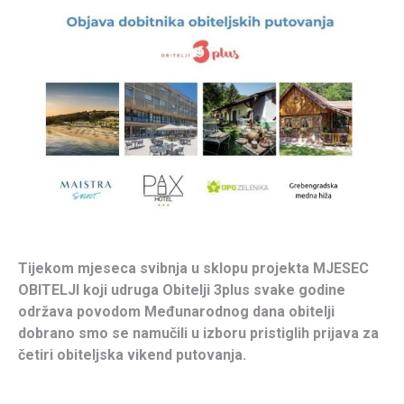
Tijekom mjeseca svibnja u sklopu projekta MJESEC
OBITELJI koji udruga Obitelji 3plus svake godine
održava povodom Međunarodnog dana obitelji
dobrano smo se namučili u izboru pristiglih prijava za
četiri obiteljska vikend putovanja.