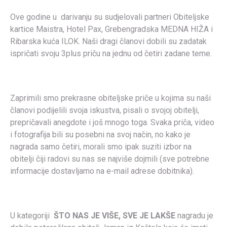
Ove godine u darivanju su sudjelovali partneri Obiteljske
kartice Maistra, Hotel Pax, Grebengradska MEDNA HIŽA i
Ribarska kuća ILOK. Naši dragi članovi dobili su zadatak
ispričati svoju 3plus priču na jednu od četiri zadane teme.
Zaprimili smo prekrasne obiteljske priče u kojima su naši
članovi podijelili svoja iskustva, pisali o svojoj obitelji,
prepričavali anegdote i još mnogo toga. Svaka priča, video
i fotografija bili su posebni na svoj način, no kako je
nagrada samo četiri, morali smo ipak suziti izbor na
obitelji čiji radovi su nas se najviše dojmili (sve potrebne
informacije dostavljamo na e-mail adrese dobitnika).
U kategoriji
ŠTO NAS JE VIŠE, SVE JE LAKŠE
nagradu je