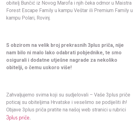
obitelj Bunčić iz Novog Marofa i njih čeka odmor u Maistra
Forest Escape Family u kampu Veštar ili Premium Family u
kampu Polari, Rovinj.
S obzirom na velik broj prekrasnih 3plus priča, nije
nam bilo ni malo lako odabrati pobjednike, te smo
osigurali i dodatne utješne nagrade za nekoliko
obitelji, o čemu uskoro više!
Zahvaljujemo svima koji su sudjelovali – Vaše 3plus priče
poticaj su obiteljima Hrvatske i veselimo se podijeliti ih!
Objave 3plus priča pratite na našoj web stranici u rubrici
3plus priče
.