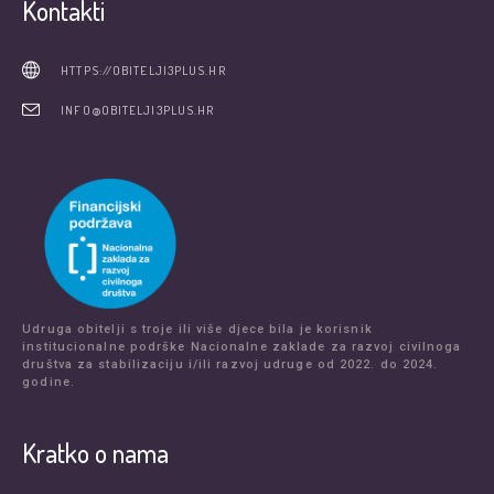
Kontakti
HTTPS://OBITELJI3PLUS.HR
INFO@OBITELJI3PLUS.HR
Udruga obitelji s troje ili više djece bila je korisnik
institucionalne podrške Nacionalne zaklade za razvoj civilnoga
društva za stabilizaciju i/ili razvoj udruge od 2022. do 2024.
godine.
Kratko o nama