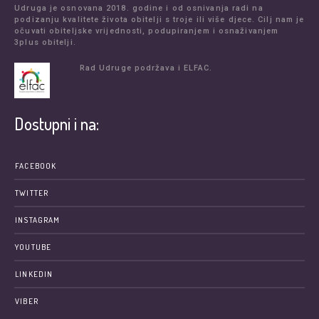
Udruga je osnovana 2018. godine i od osnivanja radi na
podizanju kvalitete života obitelji s troje ili više djece. Cilj nam je
očuvati obiteljske vrijednosti, podupiranjem i osnaživanjem
3plus obitelji.
Rad Udruge podržava i ELFAC.
Dostupni i na:
FACEBOOK
TWITTER
INSTAGRAM
YOUTUBE
LINKEDIN
VIBER