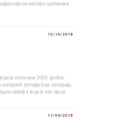
m sudjelovala na nekoliko sastanaka
15/10/2018
 koja je osnovana 2004. godine.
ih europskih zemalja koje zastupaju
na obitelji s troje ili više djece.
11/04/2018