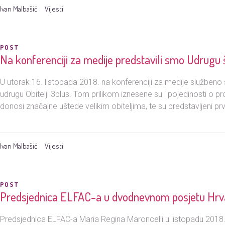
Ivan Malbašić
Vijesti
POST
Na konferenciji za medije predstavili smo Udrugu ši
U utorak 16. listopada 2018. na konferenciji za medije službeno 
udrugu Obitelji 3plus. Tom prilikom iznesene su i pojedinosti o pro
donosi značajne uštede velikim obiteljima, te su predstavljeni prv
Ivan Malbašić
Vijesti
POST
Predsjednica ELFAC-a u dvodnevnom posjetu Hrv
Predsjednica ELFAC-a Maria Regina Maroncelli u listopadu 2018