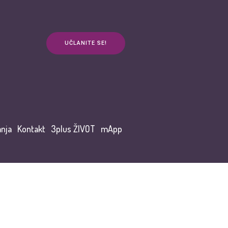
UČLANITE SE!
anja
Kontakt
3plus ŽIVOT
mApp