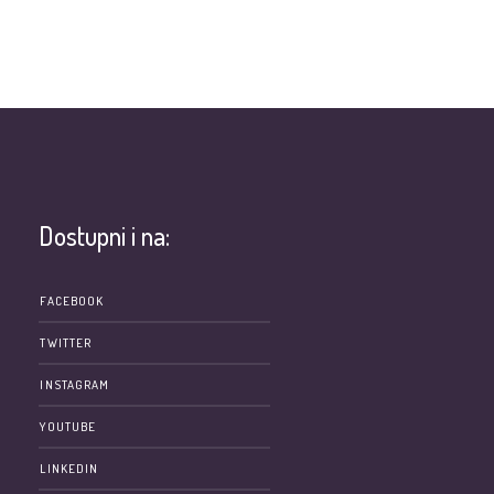
Dostupni i na:
e
FACEBOOK
TWITTER
INSTAGRAM
YOUTUBE
LINKEDIN