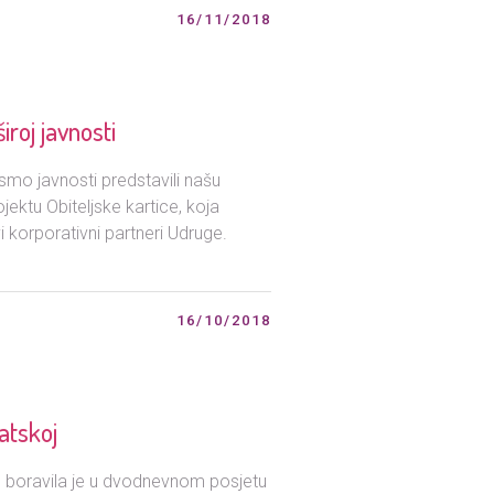
16/11/2018
roj javnosti
smo javnosti predstavili našu
jektu Obiteljske kartice, koja
i korporativni partneri Udruge.
16/10/2018
atskoj
. boravila je u dvodnevnom posjetu