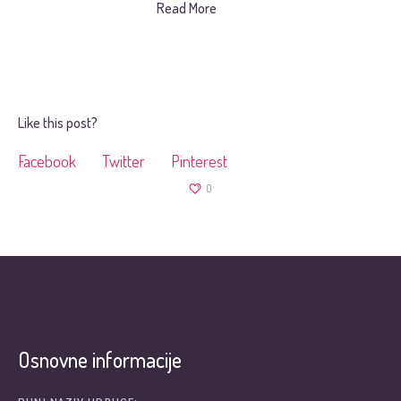
Read More
Like this post?
Facebook
Twitter
Pinterest
0
Osnovne informacije