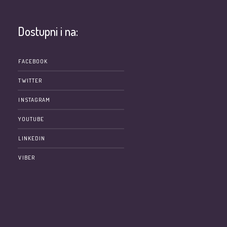
Dostupni i na:
e
FACEBOOK
TWITTER
INSTAGRAM
YOUTUBE
LINKEDIN
VIBER