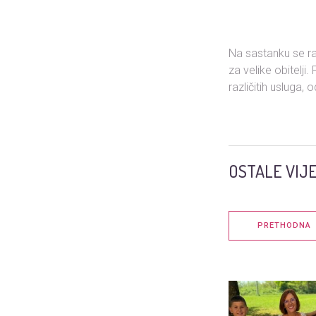
Na sastanku se ra
za velike obitelji
različitih usluga,
OSTALE VIJE
PRETHODNA