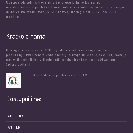
Udruga obitelji s troje ili više djece bila je korisnik
institucionalne podrške Nacionalne zaklade za razvoj civilnoga
društva za stabilizaciju i/ili razvoj udruge od 2022. do 2024.
godine.
Kratko o nama
Udruga je osnovana 2018. godine i od osnivanja radi na
podizanju kvalitete života obitelji s troje ili više djece. Cilj nam je
očuvati obiteljske vrijednosti, podupiranjem i osnaživanjem
3plus obitelji.
Rad Udruge podržava i ELFAC.
Dostupni i na:
FACEBOOK
TWITTER