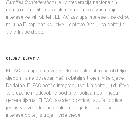
Families Confederation
) je konfederacija nacionalnih
udruga iz različitih europskih zemalja koje zastupaju
interese velikih obitelji. ELFAC zastupa interese više od 50
milijuna Europljana koji žive u gotovo 9 milijuna obitelji s
troje ili više djece.
CILJEVI ELFAC-A
ELFAC zastupa društvene i ekonomske interese obitelji s
djecom, a na poseban način obitelji s troje ili više djece.
Dodatno, ELFAC potiče integraciju velikih obitelji u društvo
te pružanje međusobne podrške i solidarnosti među
generacijama. ELFAC također promiče, razvija i potiče
jedinstvo između nacionalnih udruga koje zastupaju
interese obitelji s troje ili više djece.