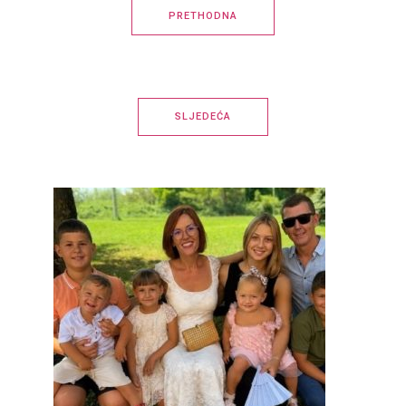
PRETHODNA
SLJEDEĆA