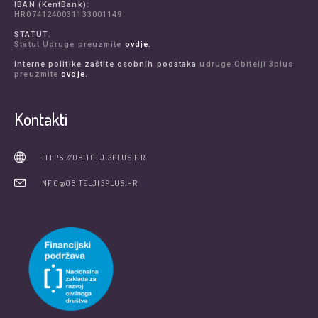
IBAN (KentBank):
HR0741240031133001149
STATUT:
Statut Udruge preuzmite
ovdje.
Interne politike zaštite osobnih podataka
udruge Obitelji 3plus
preuzmite
ovdje.
Kontakti
HTTPS://OBITELJI3PLUS.HR
INFO@OBITELJI3PLUS.HR