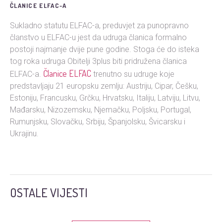
ČLANICE ELFAC-A
Sukladno statutu ELFAC-a, preduvjet za punopravno
članstvo u ELFAC-u jest da udruga članica formalno
postoji najmanje dvije pune godine. Stoga će do isteka
tog roka udruga Obitelji 3plus biti pridružena članica
Članice ELFAC
ELFAC-a.
trenutno su udruge koje
predstavljaju 21 europsku zemlju: Austriju, Cipar, Češku,
Estoniju, Francusku, Grčku, Hrvatsku, Italiju, Latviju, Litvu,
Mađarsku, Nizozemsku, Njemačku, Poljsku, Portugal,
Rumunjsku, Slovačku, Srbiju, Španjolsku, Švicarsku i
Ukrajinu.
OSTALE VIJESTI