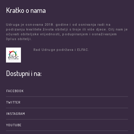
Kratko o nama
Udruga je osnovana 2018. godine i od osnivanja radi na
podizanju kvalitete života obitelji s troje ili više djece. Cilj nam je
očuvati obiteljske vrijednosti, podupiranjem i osnaživanjem
3plus obitelji.
Rad Udruge podržava i ELFAC.
Dostupni i na:
FACEBOOK
TWITTER
INSTAGRAM
YOUTUBE