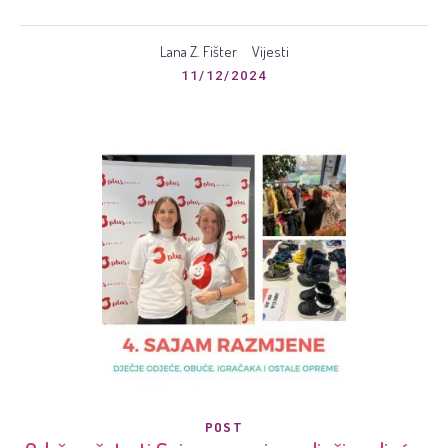
Lana Z. Fišter
Vijesti
11/12/2024
POST