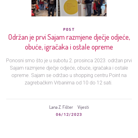
POST
Održan je prvi Sajam razmjene dječje odjeće,
obuće, igračaka i ostale opreme
Ponosni smo što je u subotu 2. prosinca 2023. održan prvi
Sajam razmjene dječje odjeće, obuće, igračaka i ostale
opreme. Sajam se održao u shopping centru Point na
zagrebačkim Vrbanima od 10 do 12 sati.
Lana Z. Fišter
Vijesti
06/12/2023