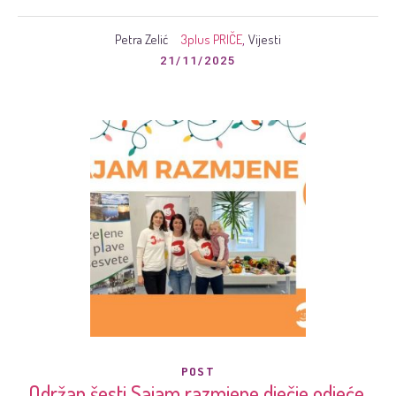
Petra Zelić
3plus PRIČE
Vijesti
,
21/11/2025
POST
Održan šesti Sajam razmjene dječje odjeće,