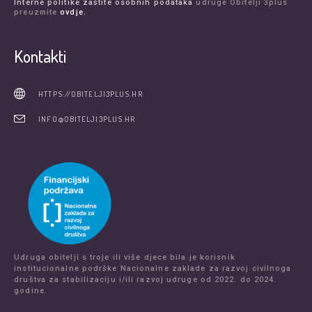
Interne politike zaštite osobnih podataka
udruge Obitelji 3plus
preuzmite
ovdje.
Kontakti
HTTPS://OBITELJI3PLUS.HR
INFO@OBITELJI3PLUS.HR
Udruga obitelji s troje ili više djece bila je korisnik
institucionalne podrške Nacionalne zaklade za razvoj civilnoga
društva za stabilizaciju i/ili razvoj udruge od 2022. do 2024.
godine.