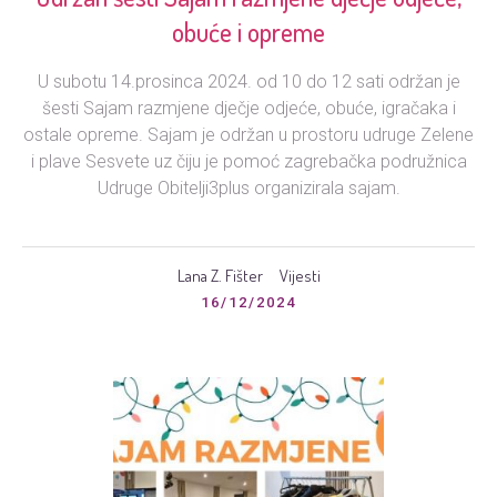
obuće i opreme
U subotu 14.prosinca 2024. od 10 do 12 sati održan je
šesti Sajam razmjene dječje odjeće, obuće, igračaka i
ostale opreme. Sajam je održan u prostoru udruge Zelene
i plave Sesvete uz čiju je pomoć zagrebačka podružnica
Udruge Obitelji3plus organizirala sajam.
Lana Z. Fišter
Vijesti
16/12/2024