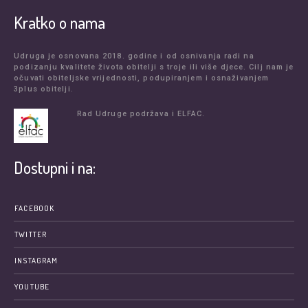
Kratko o nama
Udruga je osnovana 2018. godine i od osnivanja radi na
podizanju kvalitete života obitelji s troje ili više djece. Cilj nam je
očuvati obiteljske vrijednosti, podupiranjem i osnaživanjem
3plus obitelji.
Rad Udruge podržava i ELFAC.
Dostupni i na:
FACEBOOK
TWITTER
INSTAGRAM
YOUTUBE