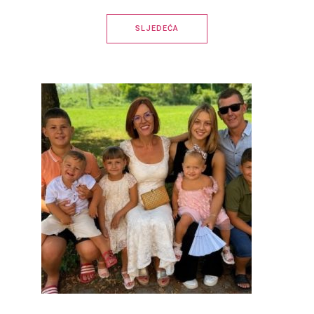
SLJEDEĆA