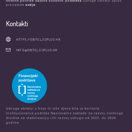
Interne politike zaštite osobnih podataka
udruge Obitelji 3plus
preuzmite
ovdje.
Kontakti
HTTPS://OBITELJI3PLUS.HR
INFO@OBITELJI3PLUS.HR
Udruga obitelji s troje ili više djece bila je korisnik
institucionalne podrške Nacionalne zaklade za razvoj civilnoga
društva za stabilizaciju i/ili razvoj udruge od 2022. do 2024.
godine.