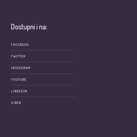
Dostupni i na:
e
FACEBOOK
TWITTER
INSTAGRAM
YOUTUBE
LINKEDIN
VIBER