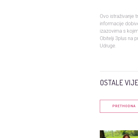
Ovo istraživanje 
informacije dobive
izazovima s kojim
Obitelji 3plus na
Udruge.
OSTALE VIJE
PRETHODNA