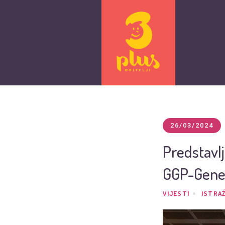
26/03/2024
Predstavl
GGP-Gene
VIJESTI
ISTRAŽ