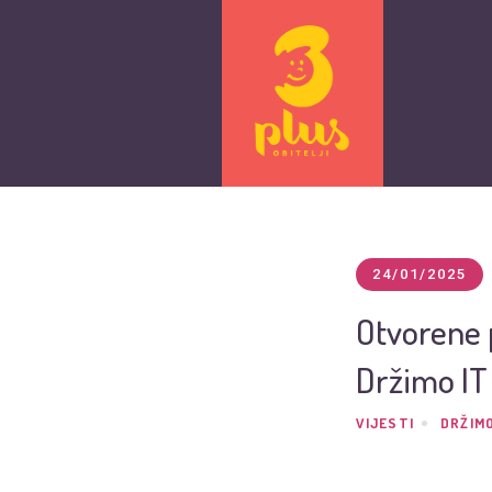
24/01/2025
Otvorene p
Držimo IT
VIJESTI
DRŽIMO