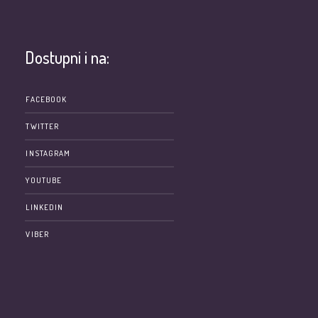
Dostupni i na:
e
FACEBOOK
TWITTER
INSTAGRAM
YOUTUBE
LINKEDIN
VIBER