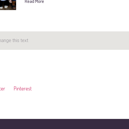
Read More
hange this text
ter
Pinterest