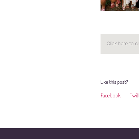
Click here to c
Like this post?
Facebook
Twit