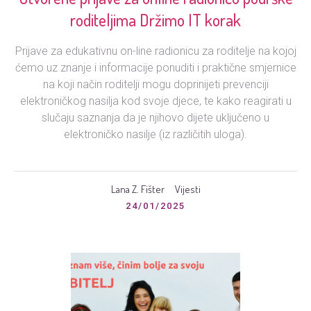
roditeljima Držimo IT korak
Prijave za edukativnu on-line radionicu za roditelje na kojoj
ćemo uz znanje i informacije ponuditi i praktične smjernice
na koji način roditelji mogu doprinijeti prevenciji
elektroničkog nasilja kod svoje djece, te kako reagirati u
slučaju saznanja da je njihovo dijete uključeno u
elektroničko nasilje (iz različitih uloga).
Lana Z. Fišter
Vijesti
24/01/2025