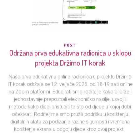
POST
Održana prva edukativna radionica u sklopu
projekta Držimo IT korak
Naša prva edukativna online radionica u projektu Držimo
IT korak održala se 12. veljače 2025. od 18-19 sati online
na Zoom platformi. Educirati smo roditelje kako bi brže i
jednostavnije prepoznali elektroničko nasilje, usvojili
metode kako djeci pristupiti te što od djece u kojoj dobi
očekivati. Roditeljima smo pružili podršku u korištenju
digitalnih alata za podizanje razine sigurnosti i vremena
korištenja ekrana u odgoju djece kroz ovaj projekt.