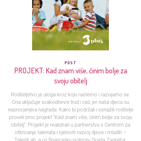
POST
PROJEKT: Kad znam više, činim bolje za
svoju obitelj
Roditeljstvo je uloga kroz koju rastemo i razvijamo se.
Ona uključuje svakodnevni trud i rad, jer naša djeca su
neprocjenjiva nagrada. Kako bi podržali i osnažili roditelje
proveli smo projekt "Kad znam više, činim bolje za svoju
obitelj". Projekt je realiziran u partnerstvu s Centrom za
otkrivanje talenata i cjeloviti razvoj djece i mladih –
TalentLab, a uz financijsku potporu Grada Zagreba.