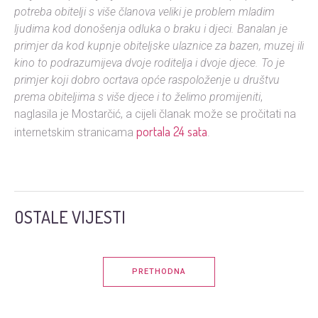
potreba obitelji s više članova veliki je problem mladim
ljudima kod donošenja odluka o braku i djeci. Banalan je
primjer da kod kupnje obiteljske ulaznice za bazen, muzej ili
kino to podrazumijeva dvoje roditelja i dvoje djece. To je
primjer koji dobro ocrtava opće raspoloženje u društvu
prema obiteljima s više djece i to želimo promijeniti
,
naglasila je Mostarčić, a cijeli članak može se pročitati na
portala 24 sata
internetskim stranicama
.
OSTALE VIJESTI
PRETHODNA