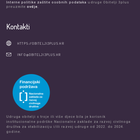
Interne politike zaštite osobnih podataka
udruge Obitelji 3plus
preuzmite
ovdje.
Kontakti
HTTPS://OBITELJI3PLUS.HR
INFO@OBITELJI3PLUS.HR
Udruga obitelji s troje ili više djece bila je korisnik
institucionalne podrške Nacionalne zaklade za razvoj civilnoga
društva za stabilizaciju i/ili razvoj udruge od 2022. do 2024.
godine.