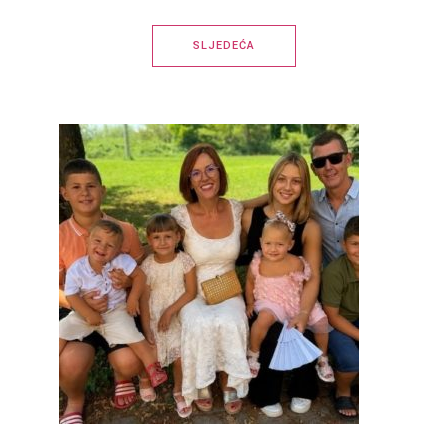
SLJEDEĆA