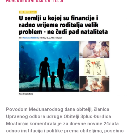
MEĐUNARODNI DAN OBITELJI
Povodom Međunarodnog dana obitelji, članica
Upravnog odbora udruge Obitelji 3plus Đurđica
Mostarčić komentirala je za dnevne novine 24sata
odnos institucija i politike prema obiteljima, posebno