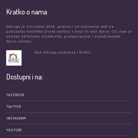
Kratko o nama
Udruga je osnovana 2018. godine i od osnivanja radi na
podizanju kvalitete života obitelji s troje ili više djece. Cilj nam je
očuvati obiteljske vrijednosti, podupiranjem i osnaživanjem
3plus obitelji.
Rad Udruge podržava i ELFAC.
Dostupni i na:
FACEBOOK
TWITTER
INSTAGRAM
YOUTUBE