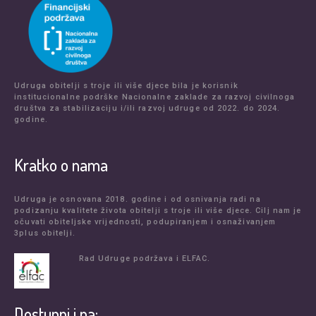
Udruga obitelji s troje ili više djece bila je korisnik
institucionalne podrške Nacionalne zaklade za razvoj civilnoga
društva za stabilizaciju i/ili razvoj udruge od 2022. do 2024.
godine.
Kratko o nama
Udruga je osnovana 2018. godine i od osnivanja radi na
podizanju kvalitete života obitelji s troje ili više djece. Cilj nam je
očuvati obiteljske vrijednosti, podupiranjem i osnaživanjem
3plus obitelji.
Rad Udruge podržava i ELFAC.
Dostupni i na: