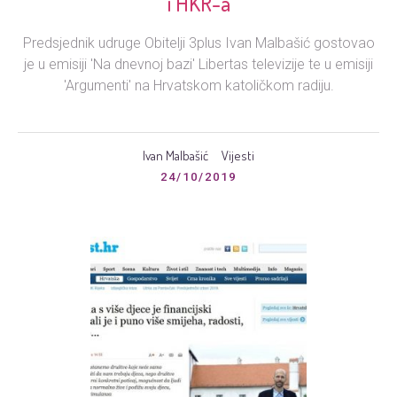
i HKR-a
Predsjednik udruge Obitelji 3plus Ivan Malbašić gostovao
je u emisiji 'Na dnevnoj bazi' Libertas televizije te u emisiji
'Argumenti' na Hrvatskom katoličkom radiju.
Ivan Malbašić
Vijesti
24/10/2019