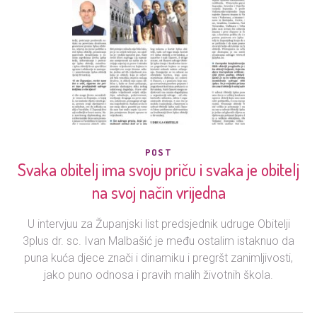
POST
Svaka obitelj ima svoju priču i svaka je obitelj
na svoj način vrijedna
U intervjuu za Županjski list predsjednik udruge Obitelji
3plus dr. sc. Ivan Malbašić je među ostalim istaknuo da
puna kuća djece znači i dinamiku i pregršt zanimljivosti,
jako puno odnosa i pravih malih životnih škola.