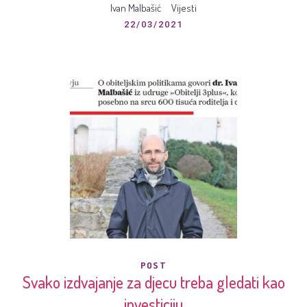
Ivan Malbašić
Vijesti
22/03/2021
POST
Svako izdvajanje za djecu treba gledati kao
investiciju