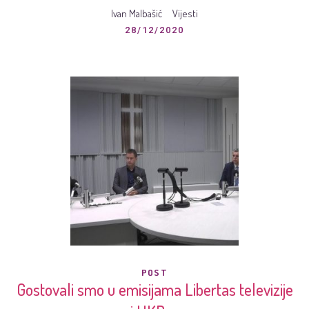
Ivan Malbašić
Vijesti
28/12/2020
POST
Gostovali smo u emisijama Libertas televizije