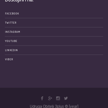
FACEBOOK
TWITTER
INSTAGRAM
YOUTUBE
LINKEDIN
VIBER
Udruga Obitelji 3plus © [year]