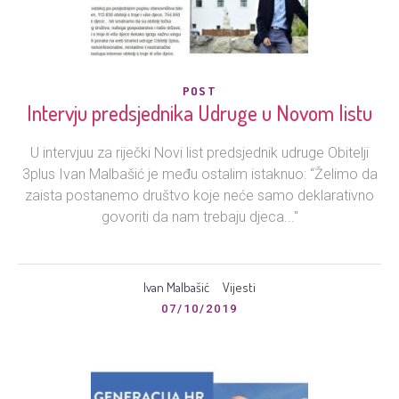
POST
Intervju predsjednika Udruge u Novom listu
U intervjuu za riječki Novi list predsjednik udruge Obitelji
3plus Ivan Malbašić je među ostalim istaknuo: “Želimo da
zaista postanemo društvo koje neće samo deklarativno
govoriti da nam trebaju djeca..."
Ivan Malbašić
Vijesti
07/10/2019