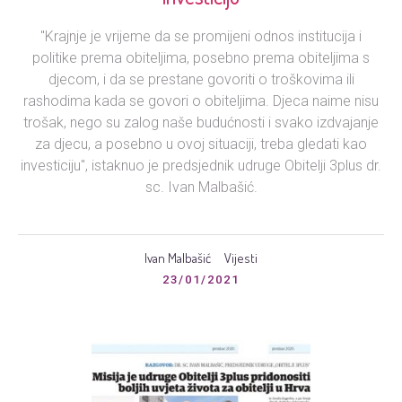
"Krajnje je vrijeme da se promijeni odnos institucija i
politike prema obiteljima, posebno prema obiteljima s
djecom, i da se prestane govoriti o troškovima ili
rashodima kada se govori o obiteljima. Djeca naime nisu
trošak, nego su zalog naše budućnosti i svako izdvajanje
za djecu, a posebno u ovoj situaciji, treba gledati kao
investiciju", istaknuo je predsjednik udruge Obitelji 3plus dr.
sc. Ivan Malbašić.
Ivan Malbašić
Vijesti
23/01/2021