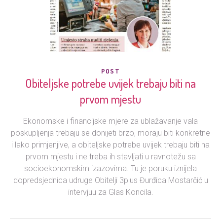
POST
Obiteljske potrebe uvijek trebaju biti na
prvom mjestu
Ekonomske i financijske mjere za ublažavanje vala
poskupljenja trebaju se donijeti brzo, moraju biti konkretne
i lako primjenjive, a obiteljske potrebe uvijek trebaju biti na
prvom mjestu i ne treba ih stavljati u ravnotežu sa
socioekonomskim izazovima. Tu je poruku iznijela
dopredsjednica udruge Obitelji 3plus Đurđica Mostarčić u
intervjuu za Glas Koncila.