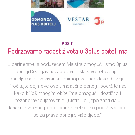
POST
Podržavamo radost života u 3plus obiteljima
U partnerstvu s poduzećem Maistra omogućili smo 3plus
obitelji Debeljak nezaboravno iskustvo ljetovanja i
obiteljskog povezivanja u mirnoj uvali nedaleko Rovinja.
Pročitajte dojmove ove simpatične obitelji i podržite nas
kako bi još mnogim obiteljima omogućili dostižno i
nezaboravno ljetovanje. „Uistinu je lijepo znati da u
današnje vrijeme postoji barem netko tko podržava i bori
se za prava obitelji s više djece.“