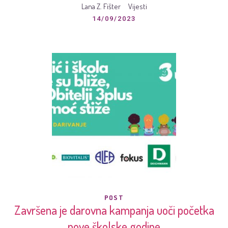
Lana Z. Fišter
Vijesti
14/09/2023
POST
Završena je darovna kampanja uoči početka
nove školske godine