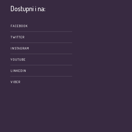
Dostupni i na:
e
FACEBOOK
TWITTER
INSTAGRAM
YOUTUBE
LINKEDIN
VIBER