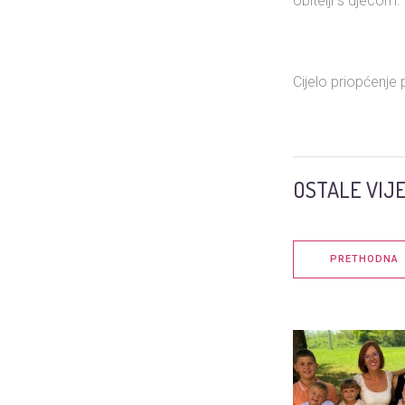
obitelji s djecom
Cijelo priopćenje 
OSTALE VIJE
PRETHODNA