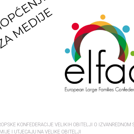
OPSKE KONFEDERACIJE VELIKIH OBITELJI O IZVANREDNOM
IJE I UTJECAJU NA VELIKE OBITELJI