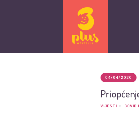
04/04/2020
Priopćenje
VIJESTI
COVID 