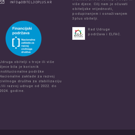
INFO@OBITELJI3PLUS.HR
više djece. Cilj nam je očuvati
obiteljske vrijednosti,
podupiranjem i osnaživanjem
3plus obitelji.
Rad Udruge
podržava i ELFAC.
Udruga obitelji s troje ili više
djece bila je korisnik
institucionalne podrške
Nacionalne zaklade za razvoj
civilnoga društva za stabilizaciju
i/ili razvoj udruge od 2022. do
2024. godine.