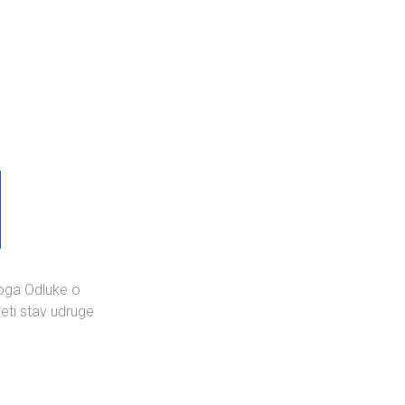
loga Odluke o
eti stav udruge