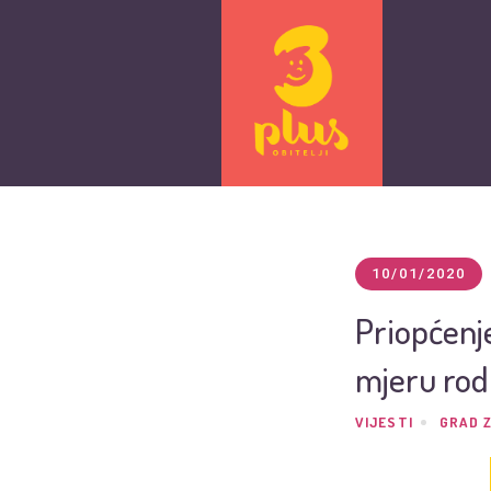
10/01/2020
Priopćenj
mjeru rodi
VIJESTI
GRAD 