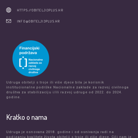
HTTPS://OBITELJI3PLUS.HR
INFO@OBITELJI3PLUS.HR
Udruga obitelji s troje ili više djece bila je korisnik
institucionalne podrške Nacionalne zaklade za razvoj civilnoga
društva za stabilizaciju i/ili razvoj udruge od 2022. do 2024.
godine.
Kratko o nama
Udruga je osnovana 2018. godine i od osnivanja radi na
podizanju kvalitete života obitelji s troje ili više djece. Cilj nam je