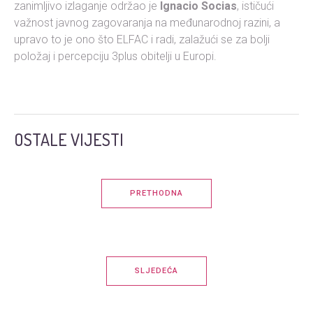
zanimljivo izlaganje održao je
Ignacio Socias
, ističući
važnost javnog zagovaranja na međunarodnoj razini, a
upravo to je ono što ELFAC i radi, zalažući se za bolji
položaj i percepciju 3plus obitelji u Europi.
OSTALE VIJESTI
PRETHODNA
SLJEDEĆA