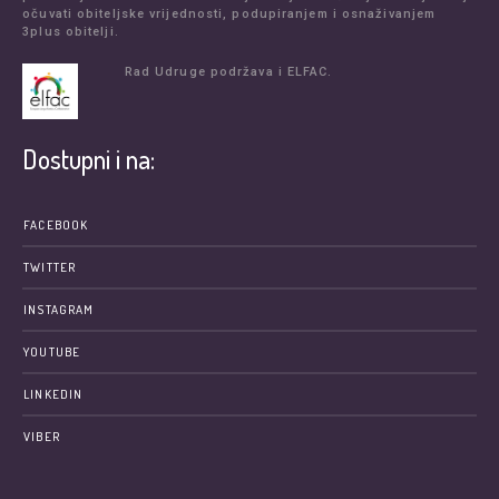
očuvati obiteljske vrijednosti, podupiranjem i osnaživanjem
3plus obitelji.
Rad Udruge podržava i ELFAC.
Dostupni i na:
FACEBOOK
TWITTER
INSTAGRAM
YOUTUBE
LINKEDIN
VIBER