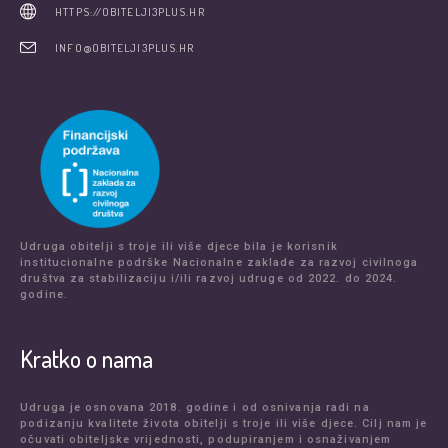
HTTPS://OBITELJI3PLUS.HR
INFO@OBITELJI3PLUS.HR
Udruga obitelji s troje ili više djece bila je korisnik
institucionalne podrške Nacionalne zaklade za razvoj civilnoga
društva za stabilizaciju i/ili razvoj udruge od 2022. do 2024.
godine.
Kratko o nama
Udruga je osnovana 2018. godine i od osnivanja radi na
podizanju kvalitete života obitelji s troje ili više djece. Cilj nam je
očuvati obiteljske vrijednosti, podupiranjem i osnaživanjem