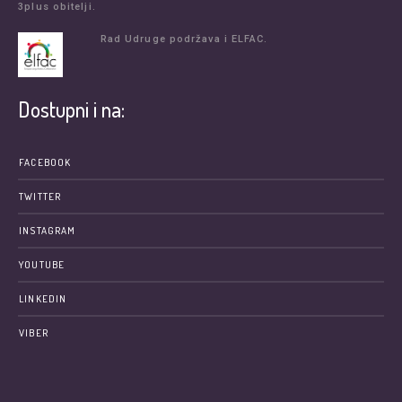
3plus obitelji.
Rad Udruge podržava i ELFAC.
Dostupni i na:
FACEBOOK
TWITTER
INSTAGRAM
YOUTUBE
LINKEDIN
VIBER