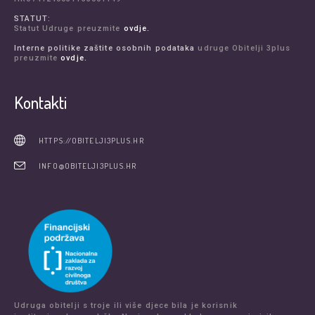
STATUT:
Statut Udruge preuzmite
ovdje.
Interne politike zaštite osobnih podataka
udruge Obitelji 3plus
preuzmite
ovdje.
Kontakti
HTTPS://OBITELJI3PLUS.HR
INFO@OBITELJI3PLUS.HR
Udruga obitelji s troje ili više djece bila je korisnik