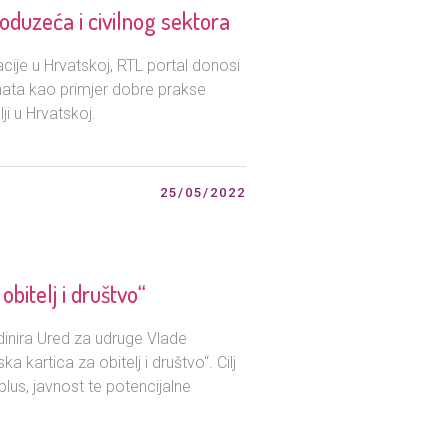
oduzeća i civilnog sektora
cije u Hrvatskoj, RTL portal donosi
znata kao primjer dobre prakse
ji u Hrvatskoj.
25/05/2022
bitelj i društvo“
inira Ured za udruge Vlade
a kartica za obitelj i društvo“. Cilj
plus, javnost te potencijalne