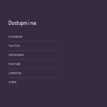
Dostupni i na:
e
FACEBOOK
TWITTER
INSTAGRAM
YOUTUBE
LINKEDIN
VIBER