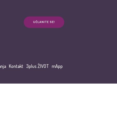
UČLANITE SE!
anja
Kontakt
3plus ŽIVOT
mApp